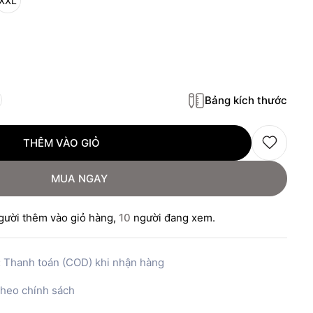
XXL
Bảng kích thước
THÊM VÀO GIỎ
MUA NGAY
ười thêm vào giỏ hàng,
10
người đang xem.
:
Thanh toán (COD) khi nhận hàng
heo chính sách