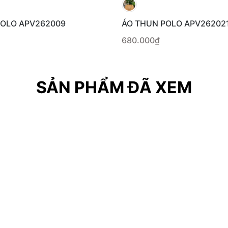
POLO APV262009
ÁO THUN POLO APV26202
680.000₫
SẢN PHẨM ĐÃ XEM