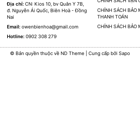
CHÍNH SÁCH VẬN
Địa chỉ:
CN: Kios 10, bv Quân Y 7B,
CHÍNH SÁCH BẢO 
đ. Nguyễn Ái Quốc, Biên Hoà - Đồng
THANH TOÁN
Nai
CHÍNH SÁCH BẢO 
Email:
owenbienhoa@gmail.com
Hotline:
0902 308 279
© Bản quyền thuộc về ND Theme
|
Cung cấp bởi
Sapo