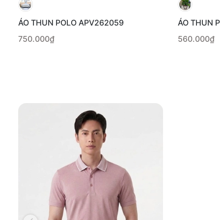
ÁO THUN POLO APV262059
ÁO THUN 
750.000₫
560.000₫