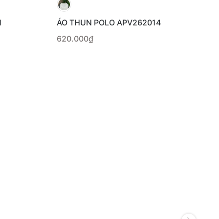
1
ÁO THUN POLO APV262014
620.000₫