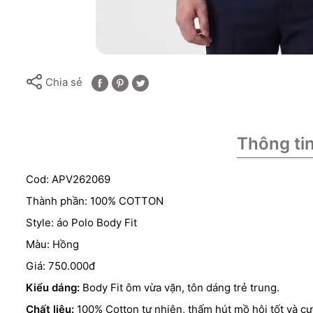
Chia sẻ
Thông ti
Cod: APV262069
Thành phần: 100% COTTON
Style: áo Polo Body Fit
Màu: Hồng
Giá: 750.000đ
Kiểu dáng:
Body Fit ôm vừa vặn, tôn dáng trẻ trung.
Chất liệu:
100% Cotton tự nhiên, thấm hút mồ hôi tốt và cự