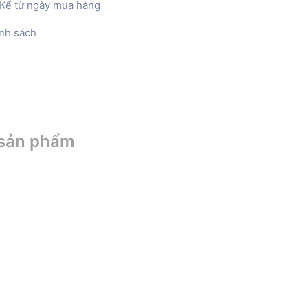
Kể từ ngày mua hàng
nh sách
 sản phẩm