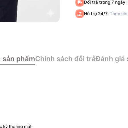
Đổi trả trong 7 ngày:
Hỗ trợ 24/7:
Theo chí
n sản phẩm
Chính sách đổi trả
Đánh giá
c kỳ thoáng mát.