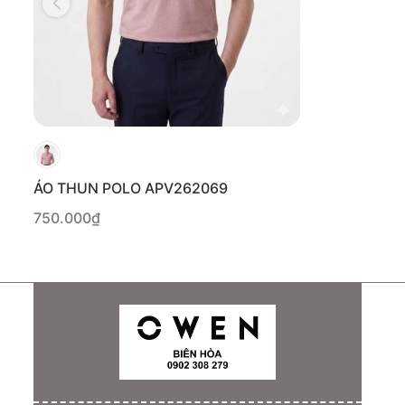
ÁO THUN POLO APV262069
750.000₫