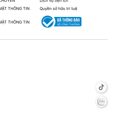
 CHUYỂN
Dịch vụ tiện ích
MẬT THÔNG TIN
Quyền sở hữu trí tuệ
MẬT THÔNG TIN