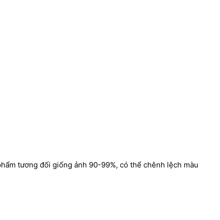
 phẩm tương đối giống ảnh 90-99%, có thể chênh lệch màu