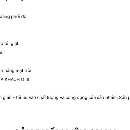
 dàng phối đồ.
 túi giặt.
i.
nh nắng mặt trời
 KHÁCH ƠIIII
n giản - tối ưu vào chất lượng và công dụng của sản phẩm. Sản