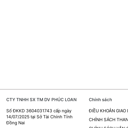
CTY TNHH SX TM DV PHÚC LOAN
Chính sách
Số ĐKKD 3604031743 cấp ngày
ĐIỀU KHOẢN GIAO
14/07/2025 tại Sở Tài Chính Tỉnh
CHÍNH SÁCH THA
Đồng Nai