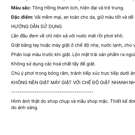
Màu sắc:
Tông Hồng thanh lịch, hiện đại và trẻ trung.
Đặc điểm:
Vải mềm mại, an toàn cho da, giữ màu tốt và dễ
HƯỚNG DẪN SỬ DỤNG
Lần đầu đem về chỉ nên xả với nước mát rồi phơi khô.
Giặt bằng tay hoặc máy giặt ở chế độ nhẹ, nước lạnh, cho vô
Phân loại màu trước khi giặt. Lộn mặt trái sản phẩm ra ngoà
Không sử dụng các hoá chất tẩy để giặt.
Chú ý phơi trong bóng râm, tránh tiếp xúc trực tiếp dưới á
KHÔNG NÊN GIẶT MÁY GIẶT VỚI CHẾ ĐỘ GIẶT NHANH NHA
---------------------------------------
Hình ảnh thật do shop chụp và mẫu shop mặc. Thiết kế đơ
do ánh sáng.