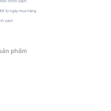
heo chính sách
Kể từ ngày mua hàng
nh sách
 sản phẩm