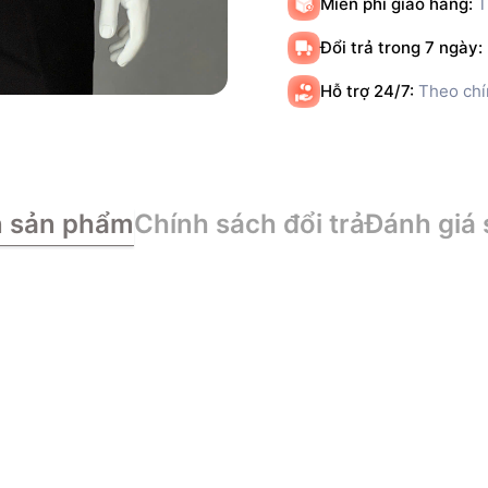
Miễn phí giao hàng:
T
Đổi trả trong 7 ngày:
Hỗ trợ 24/7:
Theo chí
n sản phẩm
Chính sách đổi trả
Đánh giá