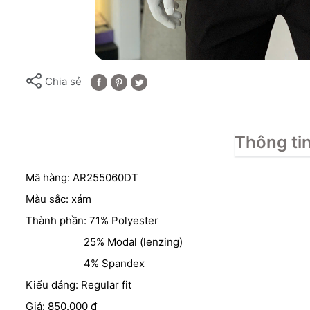
Chia sẻ
Thông ti
Mã hàng: AR255060DT
Màu sắc: xám
Thành phần: 71% Polyester
25% Modal (lenzing)
4% Spandex
Kiểu dáng: Regular fit
Giá: 850.000 đ