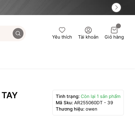
Yêu thích
Tài khoản
Giỏ hàng
I TAY
Tình trạng:
Còn lại 1 sản phẩm
Mã Sku:
AR255060DT - 39
Thương hiệu:
owen