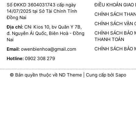
Số ĐKKD 3604031743 cấp ngày
ĐIỀU KHOẢN GIAO
14/07/2025 tại Sở Tài Chính Tỉnh
CHÍNH SÁCH THA
Đồng Nai
CHÍNH SÁCH VẬN
Địa chỉ:
CN: Kios 10, bv Quân Y 7B,
CHÍNH SÁCH BẢO 
đ. Nguyễn Ái Quốc, Biên Hoà - Đồng
THANH TOÁN
Nai
CHÍNH SÁCH BẢO 
Email:
owenbienhoa@gmail.com
Hotline:
0902 308 279
© Bản quyền thuộc về ND Theme
|
Cung cấp bởi
Sapo