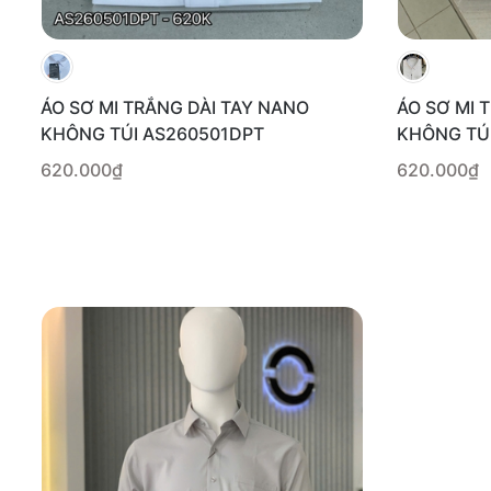
ÁO SƠ MI TRẮNG DÀI TAY NANO
ÁO SƠ MI 
KHÔNG TÚI AS260501DPT
KHÔNG TÚ
620.000₫
620.000₫