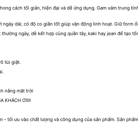
hong cách tối giản, hiện đại và dễ ứng dụng. Gam xám trung tín
 ngày dài; có độ co giãn tốt giúp vận động linh hoạt. Giữ form ổ
 thường ngày, dễ kết hợp cùng quần tây, kaki hay jean để tạo tổn
 túi giặt.
i.
nh nắng mặt trời
 KHÁCH ƠIIII
n - tối ưu vào chất lượng và công dụng của sản phẩm. Sản phẩ