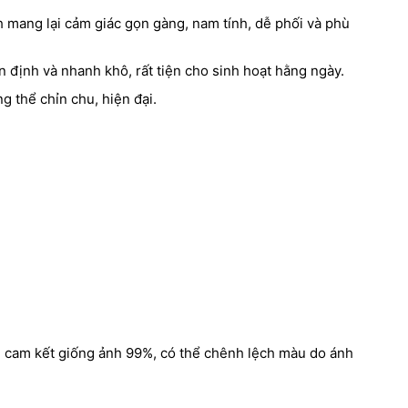
h mang lại cảm giác gọn gàng, nam tính, dễ phối và phù
n định và nhanh khô, rất tiện cho sinh hoạt hằng ngày.
g thể chỉn chu, hiện đại.
m cam kết giống ảnh 99%, có thể chênh lệch màu do ánh