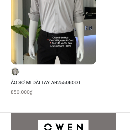
ÁO SƠ MI DÀI TAY AR255060DT
850.000₫