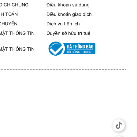
 DỊCH CHUNG
Điều khoản sử dụng
NH TOÁN
Điều khoản giao dịch
 CHUYỂN
Dịch vụ tiện ích
MẬT THÔNG TIN
Quyền sở hữu trí tuệ
MẬT THÔNG TIN