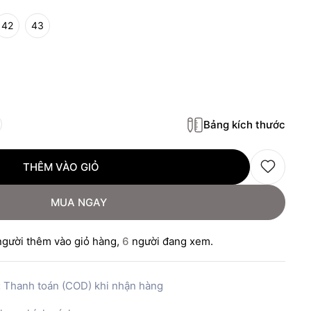
42
43
Bảng kích thước
THÊM VÀO GIỎ
MUA NGAY
gười thêm vào giỏ hàng,
6
người đang xem.
:
Thanh toán (COD) khi nhận hàng