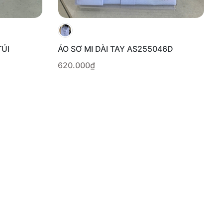
ÚI
ÁO SƠ MI DÀI TAY AS255046D
620.000₫