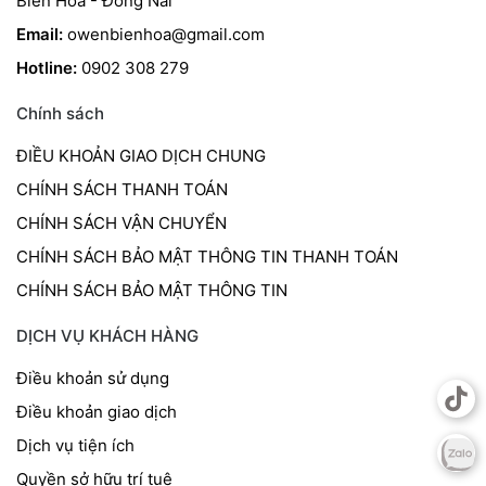
Biên Hoà - Đồng Nai
Email:
owenbienhoa@gmail.com
Hotline:
0902 308 279
Chính sách
ĐIỀU KHOẢN GIAO DỊCH CHUNG
CHÍNH SÁCH THANH TOÁN
CHÍNH SÁCH VẬN CHUYỂN
CHÍNH SÁCH BẢO MẬT THÔNG TIN THANH TOÁN
CHÍNH SÁCH BẢO MẬT THÔNG TIN
DỊCH VỤ KHÁCH HÀNG
Điều khoản sử dụng
Điều khoản giao dịch
Dịch vụ tiện ích
Quyền sở hữu trí tuệ