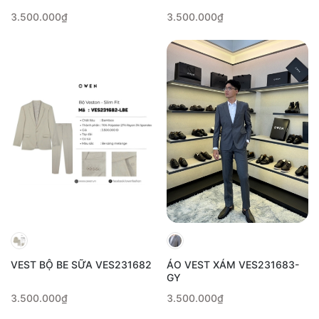
3.500.000₫
3.500.000₫
VEST BỘ BE SỮA VES231682
ÁO VEST XÁM VES231683-
GY
3.500.000₫
3.500.000₫