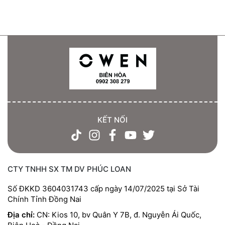
KẾT NỐI
CTY TNHH SX TM DV PHÚC LOAN
Số ĐKKD 3604031743 cấp ngày 14/07/2025 tại Sở Tài
Chính Tỉnh Đồng Nai
Địa chỉ:
CN: Kios 10, bv Quân Y 7B, đ. Nguyễn Ái Quốc,