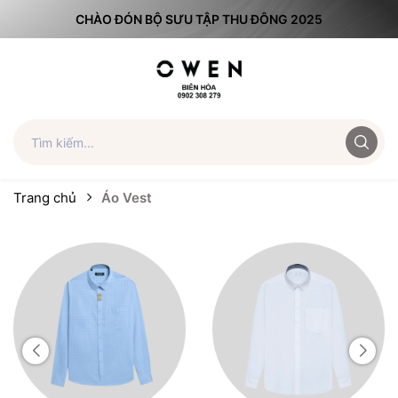
CHÀO ĐÓN BỘ SƯU TẬP THU ĐÔNG 2025
Trang chủ
Áo Vest