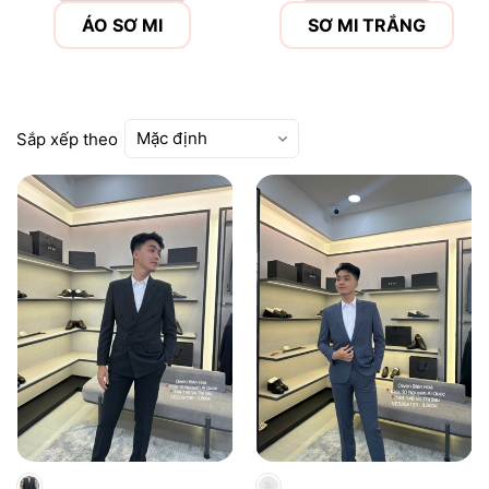
ÁO SƠ MI
SƠ MI TRẮNG
Mặc định
Sắp xếp theo