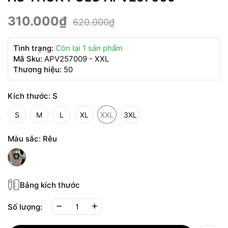
310.000₫
620.000₫
Tình trạng:
Còn lại 1 sản phẩm
Mã Sku:
APV257009 - XXL
Thương hiệu:
50
Kích thước:
S
S
M
L
XL
XXL
3XL
Màu sắc:
Rêu
Bảng kích thước
Số lượng: