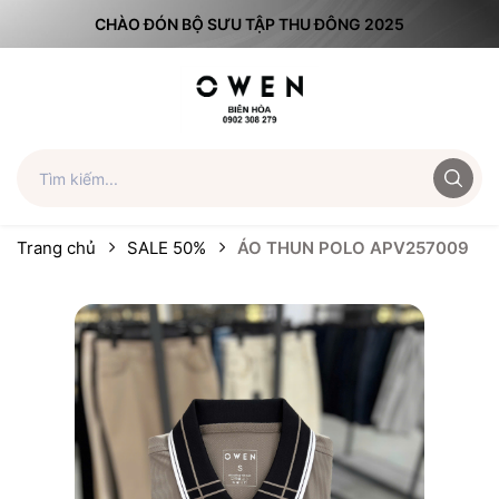
CHÀO ĐÓN BỘ SƯU TẬP THU ĐÔNG 2025
Trang chủ
SALE 50%
ÁO THUN POLO APV257009