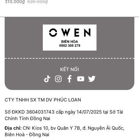
310.000₫
620.000₫
KẾT NỐI
CTY TNHH SX TM DV PHÚC LOAN
Số ĐKKD 3604031743 cấp ngày 14/07/2025 tại Sở Tài
Chính Tỉnh Đồng Nai
Địa chỉ:
CN: Kios 10, bv Quân Y 7B, đ. Nguyễn Ái Quốc,
Biên Hoà - Đồng Nai