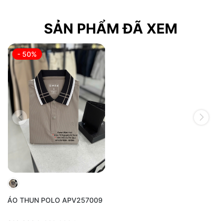
SẢN PHẨM ĐÃ XEM
- 50%
ÁO THUN POLO APV257009