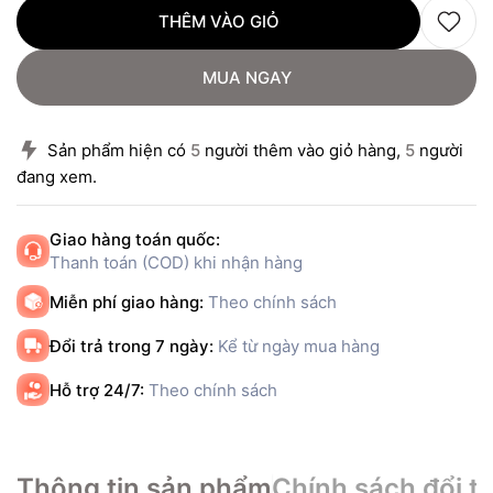
THÊM VÀO GIỎ
MUA NGAY
Sản phẩm hiện có
5
người thêm vào giỏ hàng,
5
người
đang xem.
Giao hàng toán quốc:
Thanh toán (COD) khi nhận hàng
Miễn phí giao hàng:
Theo chính sách
Đổi trả trong 7 ngày:
Kể từ ngày mua hàng
Hỗ trợ 24/7:
Theo chính sách
Thông tin sản phẩm
Chính sách đổi tr