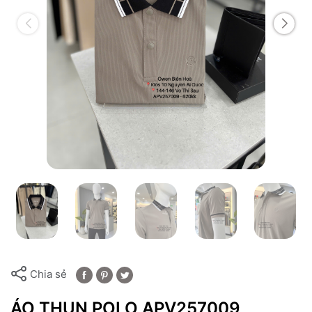
Chia sẻ
ÁO THUN POLO APV257009