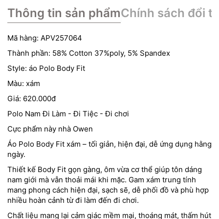
Thông tin sản phẩm
Chính sách đổi tr
Mã hàng: APV257064
Thành phần: 58% Cotton 37%poly, 5% Spandex
Style: áo Polo Body Fit
Màu: xám
Giá: 620.000đ
Polo Nam Đi Làm - Đi Tiệc - Đi chơi
Cực phẩm này nhà Owen
Áo Polo Body Fit xám – tối giản, hiện đại, dễ ứng dụng hằng
ngày.
Thiết kế Body Fit gọn gàng, ôm vừa cơ thể giúp tôn dáng
nam giới mà vẫn thoải mái khi mặc. Gam xám trung tính
mang phong cách hiện đại, sạch sẽ, dễ phối đồ và phù hợp
nhiều hoàn cảnh từ đi làm đến đi chơi.
Chất liệu mang lại cảm giác mềm mại, thoáng mát, thấm hút