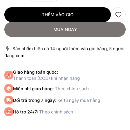
THÊM VÀO GIỎ
MUA NGAY
Sản phẩm hiện có
14
người thêm vào giỏ hàng,
5
người
đang xem.
Giao hàng toán quốc:
Thanh toán (COD) khi nhận hàng
Miễn phí giao hàng:
Theo chính sách
Đổi trả trong 7 ngày:
Kể từ ngày mua hàng
Hỗ trợ 24/7:
Theo chính sách