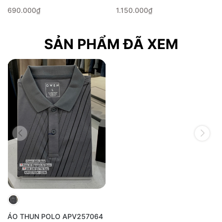
690.000₫
1.150.000₫
SẢN PHẨM ĐÃ XEM
ÁO THUN POLO APV257064