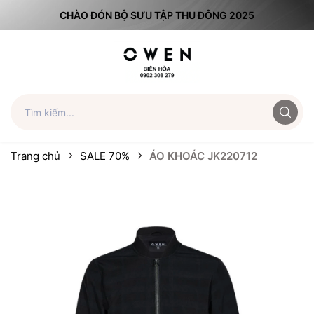
CHÀO ĐÓN BỘ SƯU TẬP THU ĐÔNG 2025
Trang chủ
SALE 70%
ÁO KHOÁC JK220712