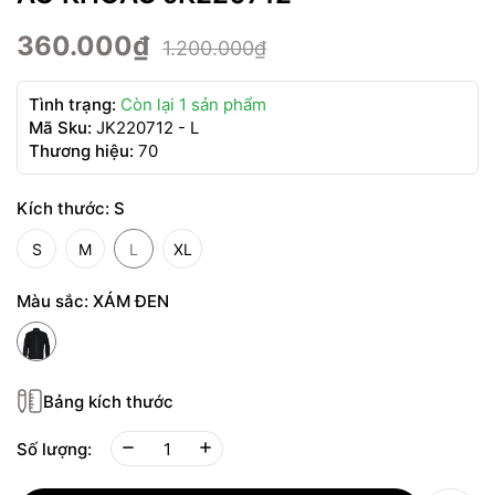
360.000₫
1.200.000₫
Tình trạng:
Còn lại 1 sản phẩm
Mã Sku:
JK220712 - L
Thương hiệu:
70
Kích thước:
S
S
M
L
XL
Màu sắc:
XÁM ĐEN
Bảng kích thước
Số lượng: