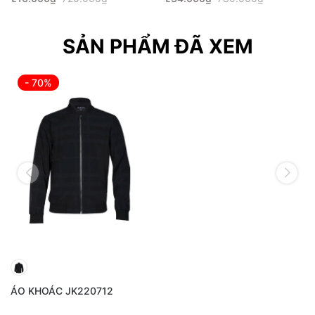
SẢN PHẨM ĐÃ XEM
- 70%
ÁO KHOÁC JK220712