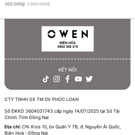
360.000₫
1.200.000₫
KẾT NỐI
CTY TNHH SX TM DV PHÚC LOAN
Số ĐKKD 3604031743 cấp ngày 14/07/2025 tại Sở Tài
Chính Tỉnh Đồng Nai
Địa chỉ:
CN: Kios 10, bv Quân Y 7B, đ. Nguyễn Ái Quốc,
Biên Hoà - Đồng Nai