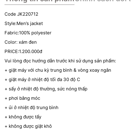
Code JK220712
Style:Men’s jacket
Fabric:100% polyester
Color: xám đen
PRICE:1.200.000đ
Vui lòng đọc hướng dẫn trước khi sử dụng sản phẩm:
+ giặt máy với chu kỳ trung bình & vòng xoay ngắn
+ giặt máy ở nhiệt độ tối đa 30 độ C
+ sấy ở nhiệt độ thường, sức nóng thấp
+ phơi bằng móc
+ ủi ở nhiệt độ trung bình
+ không được tẩy
+ không được giặt khô