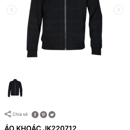
Chia sẻ
ÁO KHOÁC JK220712