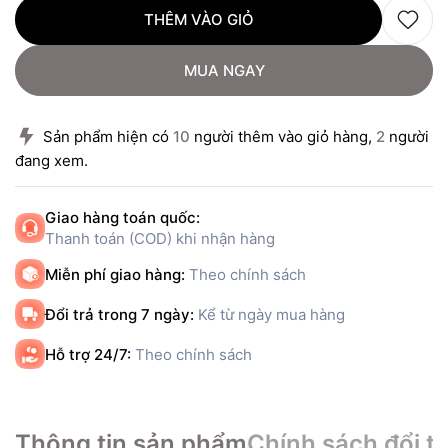
THÊM VÀO GIỎ
MUA NGAY
Sản phẩm hiện có
10
người thêm vào giỏ hàng,
2
người
đang xem.
Giao hàng toán quốc:
Thanh toán (COD) khi nhận hàng
Miễn phí giao hàng:
Theo chính sách
Đổi trả trong 7 ngày:
Kể từ ngày mua hàng
Hỗ trợ 24/7:
Theo chính sách
Thông tin sản phẩm
Chính sách đổi tr