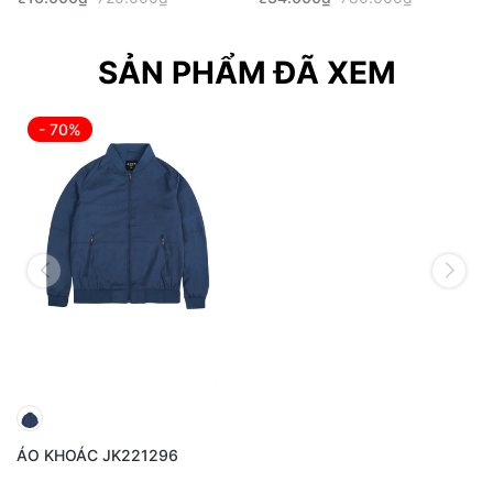
SẢN PHẨM ĐÃ XEM
- 70%
ÁO KHOÁC JK221296