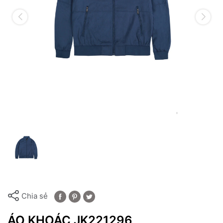
Chia sẻ
ÁO KHOÁC JK221296