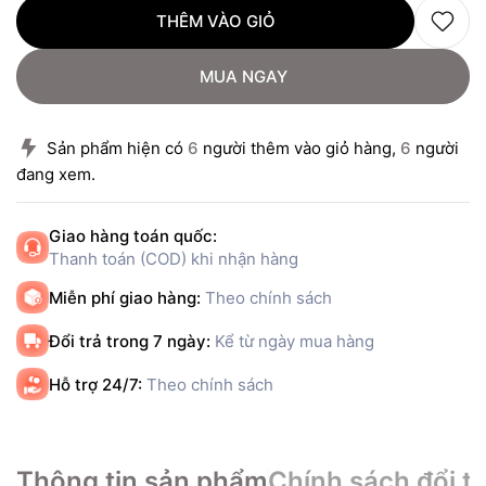
THÊM VÀO GIỎ
MUA NGAY
Sản phẩm hiện có
6
người thêm vào giỏ hàng,
6
người
đang xem.
Giao hàng toán quốc:
Thanh toán (COD) khi nhận hàng
Miễn phí giao hàng:
Theo chính sách
Đổi trả trong 7 ngày:
Kể từ ngày mua hàng
Hỗ trợ 24/7:
Theo chính sách
Thông tin sản phẩm
Chính sách đổi tr