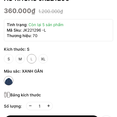
360.000₫
1.200.000₫
Tình trạng:
Còn lại 5 sản phẩm
Mã Sku:
JK221296 -L
Thương hiệu:
70
Kích thước:
S
S
M
L
XL
Màu sắc:
XANH GÂN
Bảng kích thước
Số lượng: