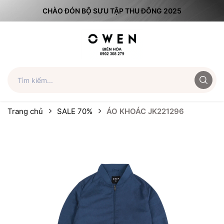
CHÀO ĐÓN BỘ SƯU TẬP THU ĐÔNG 2025
Trang chủ
SALE 70%
ÁO KHOÁC JK221296