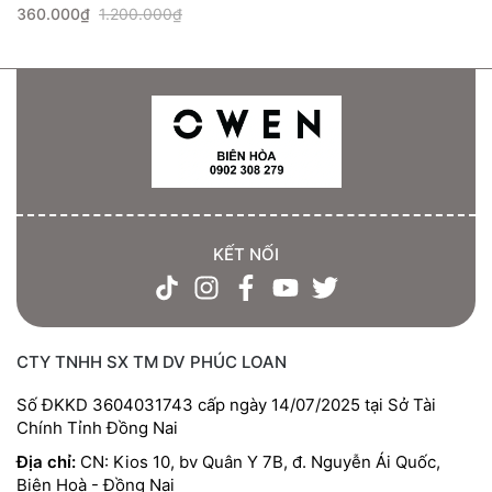
360.000₫
1.200.000₫
KẾT NỐI
CTY TNHH SX TM DV PHÚC LOAN
Số ĐKKD 3604031743 cấp ngày 14/07/2025 tại Sở Tài
Chính Tỉnh Đồng Nai
Địa chỉ:
CN: Kios 10, bv Quân Y 7B, đ. Nguyễn Ái Quốc,
Biên Hoà - Đồng Nai