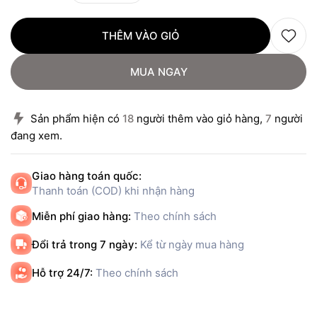
THÊM VÀO GIỎ
MUA NGAY
Sản phẩm hiện có
18
người thêm vào giỏ hàng,
7
người
đang xem.
Giao hàng toán quốc:
Thanh toán (COD) khi nhận hàng
Miễn phí giao hàng:
Theo chính sách
Đổi trả trong 7 ngày:
Kể từ ngày mua hàng
Hỗ trợ 24/7:
Theo chính sách