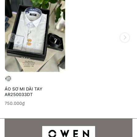
ÁO SƠ MI DÀI TAY
AR250033DT
750.000₫