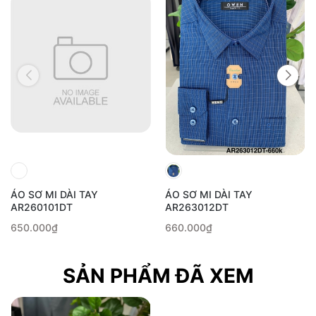
ÁO SƠ MI DÀI TAY
ÁO SƠ MI DÀI TAY
AR260101DT
AR263012DT
650.000₫
660.000₫
SẢN PHẨM ĐÃ XEM