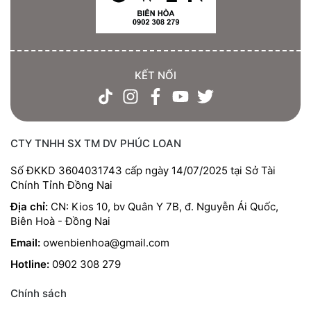
KẾT NỐI
CTY TNHH SX TM DV PHÚC LOAN
Số ĐKKD 3604031743 cấp ngày 14/07/2025 tại Sở Tài
Chính Tỉnh Đồng Nai
Địa chỉ:
CN: Kios 10, bv Quân Y 7B, đ. Nguyễn Ái Quốc,
Biên Hoà - Đồng Nai
Email:
owenbienhoa@gmail.com
Hotline:
0902 308 279
Chính sách