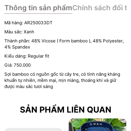
Thông tin sản phẩm
Chính sách đổi tr
Mã hàng: AR250033DT
Màu sắc: Xanh
Thành phần: 48% Vicose ( Form bamboo ), 48% Polyester,
4% Spandex
Kiểu dáng: Regular fit
Giá: 750.000
Sợi bamboo có nguồn gốc từ cây tre, có tính năng kháng
khuẩn tự nhiên, mềm mại, mịn màng, thoáng khí và giữ
được màu sắc tươi sáng
SẢN PHẨM LIÊN QUAN