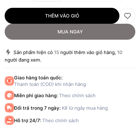
THÊM VÀO GIỎ
MUA NGAY
Sản phẩm hiện có
15
người thêm vào giỏ hàng,
10
người đang xem.
Giao hàng toán quốc:
Thanh toán (COD) khi nhận hàng
Miễn phí giao hàng:
Theo chính sách
Đổi trả trong 7 ngày:
Kể từ ngày mua hàng
Hỗ trợ 24/7:
Theo chính sách