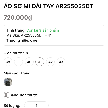
ÁO SƠ MI DÀI TAY AR255035DT
720.000₫
Tình trạng:
Còn lại 3 sản phẩm
Mã Sku:
AR255035DT - 41
Thương hiệu:
owen
Kích thước:
38
38
39
40
41
42
43
Màu sắc:
Trắng
Bảng kích thước
Số lượng: