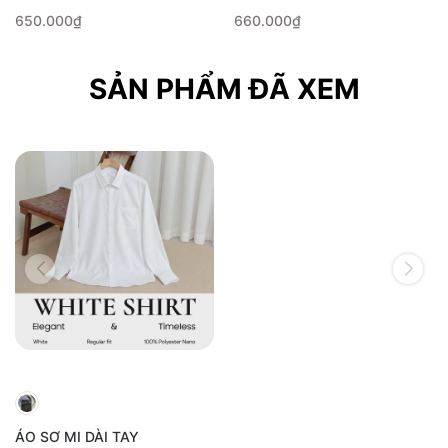
650.000₫
660.000₫
SẢN PHẨM ĐÃ XEM
ÁO SƠ MI DÀI TAY