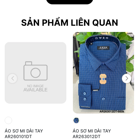
do ánh sáng.
SẢN PHẨM LIÊN QUAN
ÁO SƠ MI DÀI TAY
ÁO SƠ MI DÀI TAY
AR260101DT
AR263012DT