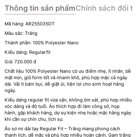
Thông tin sản phẩm
Chính sách đổi tr
Mã hàng: AR255035DT
Màu sắc: Trắng
Thành phần: 100% Polyester Nano
Kiểu dáng: Regularfit
Giá: 720.000 đ
Chất liệu 100% Polyester Nano có ưu điểm nhẹ, ít nhăn, bề
mặt mịn, giữ form tốt và nhanh khô, phù hợp mặc cả ngày
dài. Vải ít bám bụi, dễ giặt ủi, tiện lợi cho sinh hoạt hằng
ngày.
Kiểu dáng regular fit vừa vặn, không ôm sát, phù hợp nhiều
vóc dáng và độ tuổi. Áo thích hợp đi làm công sở, họp
hành, gặp khách hàng, dự sự kiện nhẹ hoặc mặc hằng ngày
khi cần sự chỉn chu, lịch sự.
Áo sơ mi dài tay Regular Fit – Trắng mang phong cách
thanh lịch, dễ mặc và phù hợp nhiều hoàn cảnh. Gam trắng