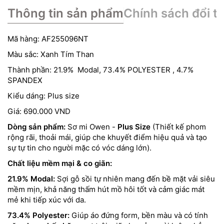
Thông tin sản phẩm
Chính sách đổi tr
Mã hàng: AF255096NT
Màu sắc: Xanh Tím Than
Thành phần: 21.9% Modal, 73.4% POLYESTER , 4.7%
SPANDEX
Kiểu dáng: Plus size
Giá: 690.000 VND
Dòng sản phẩm:
Sơ mi Owen -
Plus Size
(Thiết kế phom
rộng rãi, thoải mái, giúp che khuyết điểm hiệu quả và tạo
sự tự tin cho người mặc có vóc dáng lớn).
Chất liệu mềm mại & co giãn:
21.9% Modal:
Sợi gỗ sồi tự nhiên mang đến bề mặt vải siêu
mềm mịn, khả năng thấm hút mồ hôi tốt và cảm giác mát
mẻ khi tiếp xúc với da.
73.4% Polyester:
Giúp áo đứng form, bền màu và có tính