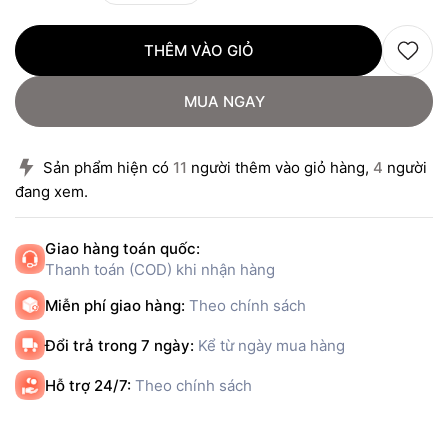
THÊM VÀO GIỎ
MUA NGAY
Sản phẩm hiện có
11
người thêm vào giỏ hàng,
4
người
đang xem.
Giao hàng toán quốc:
Thanh toán (COD) khi nhận hàng
Miễn phí giao hàng:
Theo chính sách
Đổi trả trong 7 ngày:
Kể từ ngày mua hàng
Hỗ trợ 24/7:
Theo chính sách