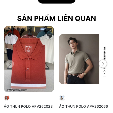
- Không đổ trực tiếp nước giặt, xà phòng lên sản phẩm
- Không phơi trực tiếp dưới ánh nắng mặt trời
- Không được tẩy
SẢN PHẨM LIÊN QUAN
- Giặt cùng với các sản phẩm màu tương đồng
ÁO THUN POLO APV262023
ÁO THUN POLO APV262066