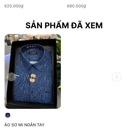
620.000₫
680.000₫
SẢN PHẨM ĐÃ XEM
ÁO SƠ MI NGẮN TAY