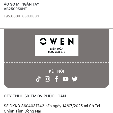
ÁO SƠ MI NGẮN TAY
AB250059NT
195.000₫
650.000₫
KẾT NỐI
CTY TNHH SX TM DV PHÚC LOAN
Số ĐKKD 3604031743 cấp ngày 14/07/2025 tại Sở Tài
Chính Tỉnh Đồng Nai