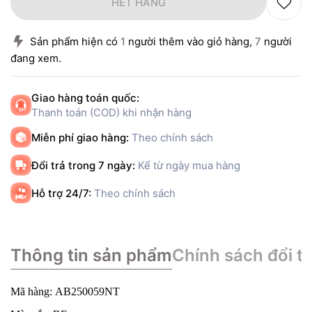
HẾT HÀNG
Sản phẩm hiện có
1
người thêm vào giỏ hàng,
7
người
đang xem.
Giao hàng toán quốc:
Thanh toán (COD) khi nhận hàng
Miễn phí giao hàng:
Theo chính sách
Đổi trả trong 7 ngày:
Kể từ ngày mua hàng
Hỗ trợ 24/7:
Theo chính sách
Thông tin sản phẩm
Chính sách đổi tr
Mã hàng: AB250059NT