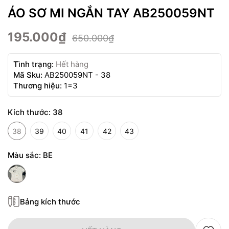
ÁO SƠ MI NGẮN TAY AB250059NT
195.000₫
650.000₫
Tình trạng:
Hết hàng
Mã Sku:
AB250059NT - 38
Thương hiệu:
1=3
Kích thước:
38
38
39
40
41
42
43
Màu sắc:
BE
Bảng kích thước