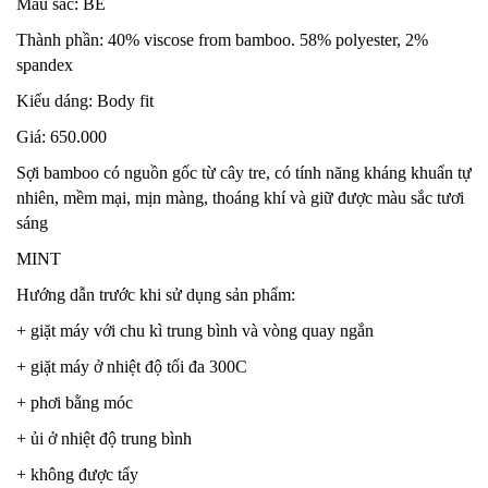
Màu sắc: BE
Thành phần: 40% viscose from bamboo. 58% polyester, 2%
spandex
Kiểu dáng: Body fit
Giá: 650.000
Sợi bamboo có nguồn gốc từ cây tre, có tính năng kháng khuẩn tự
nhiên, mềm mại, mịn màng, thoáng khí và giữ được màu sắc tươi
sáng
MINT
Hướng dẫn trước khi sử dụng sản phẩm:
+ giặt máy với chu kì trung bình và vòng quay ngắn
+ giặt máy ở nhiệt độ tối đa 300C
+ phơi bằng móc
+ ủi ở nhiệt độ trung bình
+ không được tẩy