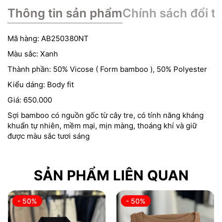
Thông tin sản phẩm
Chính sách đổi tr
Mã hàng: AB250380NT
Màu sắc: Xanh
Thành phần: 50% Vicose ( Form bamboo ), 50% Polyester
Kiểu dáng: Body fit
Giá: 650.000
Sợi bamboo có nguồn gốc từ cây tre, có tính năng kháng
khuẩn tự nhiên, mềm mại, mịn màng, thoáng khí và giữ
được màu sắc tươi sáng
SẢN PHẨM LIÊN QUAN
- 50%
- 50%