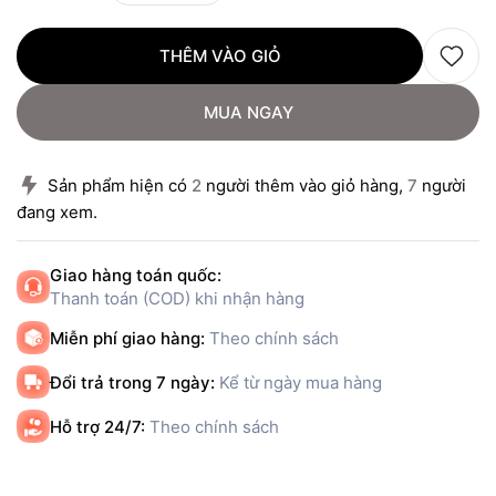
THÊM VÀO GIỎ
MUA NGAY
Sản phẩm hiện có
2
người thêm vào giỏ hàng,
7
người
đang xem.
Giao hàng toán quốc:
Thanh toán (COD) khi nhận hàng
Miễn phí giao hàng:
Theo chính sách
Đổi trả trong 7 ngày:
Kể từ ngày mua hàng
Hỗ trợ 24/7:
Theo chính sách