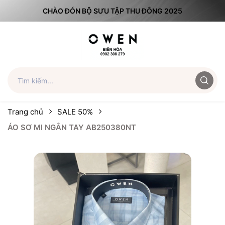
CHÀO ĐÓN BỘ SƯU TẬP THU ĐÔNG 2025
Trang chủ
SALE 50%
ÁO SƠ MI NGẮN TAY AB250380NT