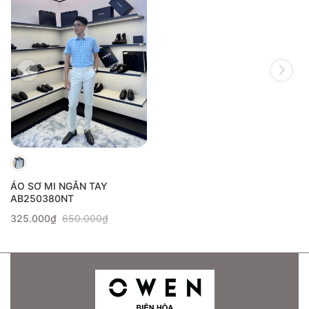
ÁO SƠ MI NGẮN TAY
AB250380NT
325.000₫
650.000₫