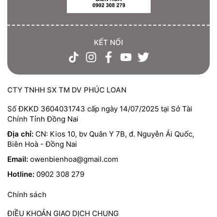
KẾT NỐI
CTY TNHH SX TM DV PHÚC LOAN
Số ĐKKD 3604031743 cấp ngày 14/07/2025 tại Sở Tài
Chính Tỉnh Đồng Nai
Địa chỉ:
CN: Kios 10, bv Quân Y 7B, đ. Nguyễn Ái Quốc,
Biên Hoà - Đồng Nai
Email:
owenbienhoa@gmail.com
Hotline:
0902 308 279
Chính sách
ĐIỀU KHOẢN GIAO DỊCH CHUNG