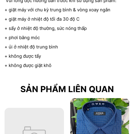
Vui lòng đọc hướng dẫn trước khi sử dụng sản phẩm:
+ giặt máy với chu kỳ trung bình & vòng xoay ngắn
+ giặt máy ở nhiệt độ tối đa 30 độ C
+ sấy ở nhiệt độ thường, sức nóng thấp
+ phơi bằng móc
+ ủi ở nhiệt độ trung bình
+ không được tẩy
+ không được giặt khô
SẢN PHẨM LIÊN QUAN