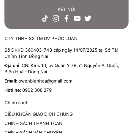
KẾT NỐI
CTY TNHH SX TM DV PHÚC LOAN
Số ĐKKD 3604031743 cấp ngày 14/07/2025 tại Sở Tài
Chính Tỉnh Đồng Nai
Địa chỉ:
CN: Kios 10, bv Quân Y 7B, đ. Nguyễn Ái Quốc,
Biên Hoà - Đồng Nai
Email:
owenbienhoa@gmail.com
Hotline:
0902 308 279
Chính sách
ĐIỀU KHOẢN GIAO DỊCH CHUNG
CHÍNH SÁCH THANH TOÁN
CHÍNH SÁCH VẬN CHUYỂN