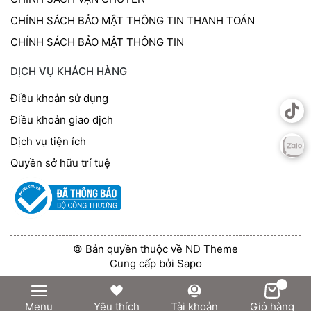
CHÍNH SÁCH BẢO MẬT THÔNG TIN THANH TOÁN
CHÍNH SÁCH BẢO MẬT THÔNG TIN
DỊCH VỤ KHÁCH HÀNG
Điều khoản sử dụng
Điều khoản giao dịch
Dịch vụ tiện ích
Quyền sở hữu trí tuệ
© Bản quyền thuộc về ND Theme
Cung cấp bởi
Sapo
Menu
Yêu thích
Tài khoản
Giỏ hàng