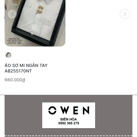
ÁO SƠ MI NGẮN TAY
AB255170NT
660.000₫