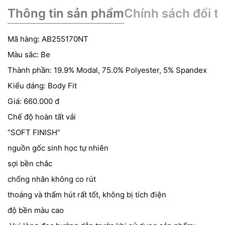
Thông tin sản phẩm
Chính sách đổi tr
Mã hàng: AB255170NT
Màu sắc: Be
Thành phần: 19.9% Modal, 75.0% Polyester, 5% Spandex
Kiểu dáng: Body Fit
Giá: 660.000 đ
Chế độ hoàn tất vải
“SOFT FINISH”
nguồn gốc sinh học tự nhiên
sợi bền chắc
chống nhăn không co rút
thoáng và thấm hút rất tốt, không bị tích điện
độ bền màu cao