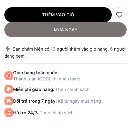
THÊM VÀO GIỎ
MUA NGAY
Sản phẩm hiện có
13
người thêm vào giỏ hàng,
6
người
đang xem.
Giao hàng toán quốc:
Thanh toán (COD) khi nhận hàng
Miễn phí giao hàng:
Theo chính sách
Đổi trả trong 7 ngày:
Kể từ ngày mua hàng
Hỗ trợ 24/7:
Theo chính sách