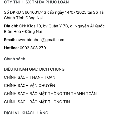
CTY TNHH SX TM DV PHÚC LOAN
Số ĐKKD 3604031743 cấp ngày 14/07/2025 tại Sở Tài
Chính Tỉnh Đồng Nai
Địa chỉ:
CN: Kios 10, bv Quân Y 7B, đ. Nguyễn Ái Quốc,
Biên Hoà - Đồng Nai
Email:
owenbienhoa@gmail.com
Hotline:
0902 308 279
Chính sách
ĐIỀU KHOẢN GIAO DỊCH CHUNG
CHÍNH SÁCH THANH TOÁN
CHÍNH SÁCH VẬN CHUYỂN
CHÍNH SÁCH BẢO MẬT THÔNG TIN THANH TOÁN
CHÍNH SÁCH BẢO MẬT THÔNG TIN
DỊCH VỤ KHÁCH HÀNG