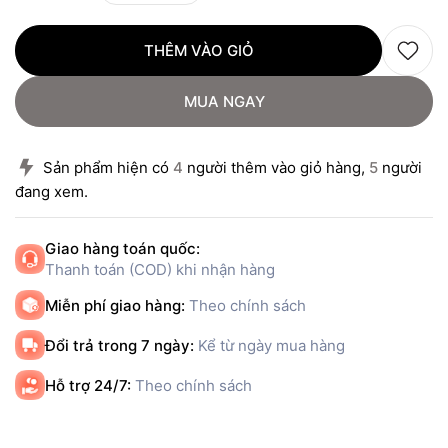
THÊM VÀO GIỎ
MUA NGAY
Sản phẩm hiện có
4
người thêm vào giỏ hàng,
5
người
đang xem.
Giao hàng toán quốc:
Thanh toán (COD) khi nhận hàng
Miễn phí giao hàng:
Theo chính sách
Đổi trả trong 7 ngày:
Kể từ ngày mua hàng
Hỗ trợ 24/7:
Theo chính sách