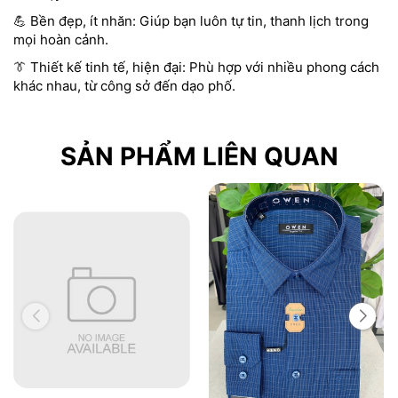
💪 Bền đẹp, ít nhăn: Giúp bạn luôn tự tin, thanh lịch trong
mọi hoàn cảnh.
👔 Thiết kế tinh tế, hiện đại: Phù hợp với nhiều phong cách
khác nhau, từ công sở đến dạo phố.
SẢN PHẨM LIÊN QUAN