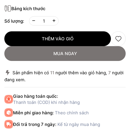
Bảng kích thước
Số lượng:
THÊM VÀO GIỎ
MUA NGAY
Sản phẩm hiện có
11
người thêm vào giỏ hàng,
7
người
đang xem.
Giao hàng toán quốc:
Thanh toán (COD) khi nhận hàng
Miễn phí giao hàng:
Theo chính sách
Đổi trả trong 7 ngày:
Kể từ ngày mua hàng