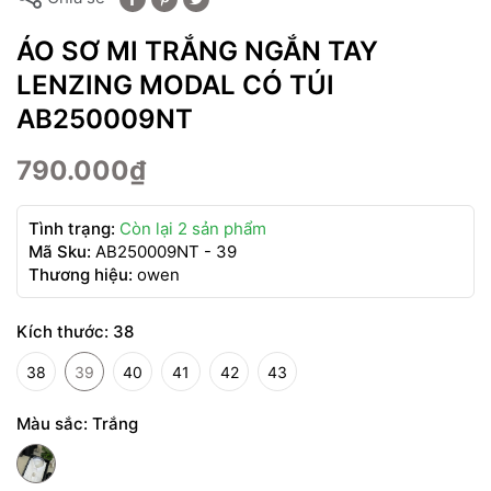
ÁO SƠ MI TRẮNG NGẮN TAY
LENZING MODAL CÓ TÚI
AB250009NT
790.000₫
Tình trạng:
Còn lại 2 sản phẩm
Mã Sku:
AB250009NT - 39
Thương hiệu:
owen
Kích thước:
38
38
39
40
41
42
43
Màu sắc:
Trắng