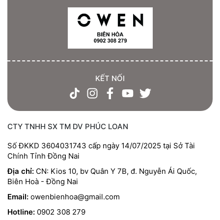
KẾT NỐI
CTY TNHH SX TM DV PHÚC LOAN
Số ĐKKD 3604031743 cấp ngày 14/07/2025 tại Sở Tài
Chính Tỉnh Đồng Nai
Địa chỉ:
CN: Kios 10, bv Quân Y 7B, đ. Nguyễn Ái Quốc,
Biên Hoà - Đồng Nai
Email:
owenbienhoa@gmail.com
Hotline:
0902 308 279