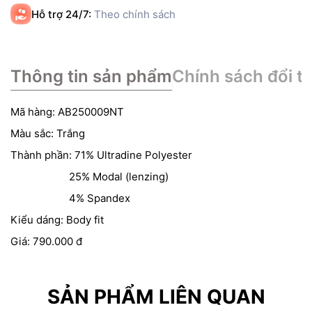
Hỗ trợ 24/7:
Theo chính sách
Thông tin sản phẩm
Chính sách đổi tr
Mã hàng: AB250009NT
Màu sắc: Trắng
Thành phần: 71% Ultradine Polyester
25% Modal (lenzing)
4% Spandex
Kiểu dáng: Body fit
Giá: 790.000 đ
SẢN PHẨM LIÊN QUAN