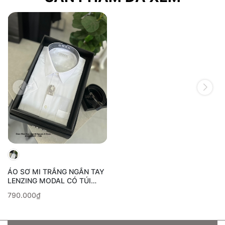
ÁO SƠ MI TRẮNG NGẮN TAY
LENZING MODAL CÓ TÚI
AB250009NT
790.000₫