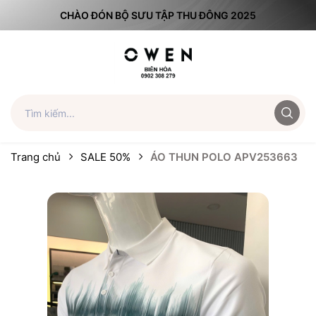
CHÀO ĐÓN BỘ SƯU TẬP THU ĐÔNG 2025
Trang chủ
SALE 50%
ÁO THUN POLO APV253663