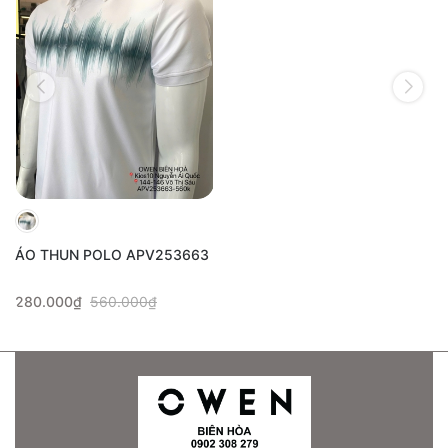
ÁO THUN POLO APV253663
280.000₫
560.000₫