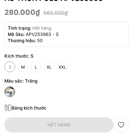
280.000₫
560.000₫
Tình trạng:
Hết hàng
Mã Sku:
APV253663 - S
Thương hiệu:
50
Kích thước:
S
S
M
L
XL
XXL
Màu sắc:
Trắng
Bảng kích thước
HẾT HÀNG