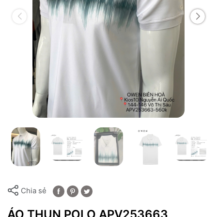
Chia sẻ
ÁO THUN POLO APV253663