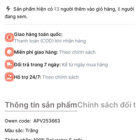
Sản phẩm hiện có
13
người thêm vào giỏ hàng,
8
người
đang xem.
Giao hàng toán quốc:
Thanh toán (COD) khi nhận hàng
Miễn phí giao hàng:
Theo chính sách
Đổi trả trong 7 ngày:
Kể từ ngày mua hàng
Hỗ trợ 24/7:
Theo chính sách
Thông tin sản phẩm
Chính sách đổi tr
Owen code: APV253663
Màu sắc: Trắng