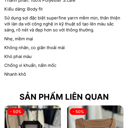
Thành phần: 100% Polyester S.cafe
Kiểu dáng: Body fit
Sử dụng sợi đặc biệt superfine yarrn mềm mịn, thân thiện
với làn da với công nghệ in kỹ thuật số tạo lên màu sắc
sáng, rõ nét và đẹp hơn so với thông thường.
Nhẹ, mềm mại
Không nhăn, co giãn thoải mái
Khó phai màu
Chống vi khuẩn, nấm mốc
Nhanh khô
SẢN PHẨM LIÊN QUAN
- 50%
- 50%