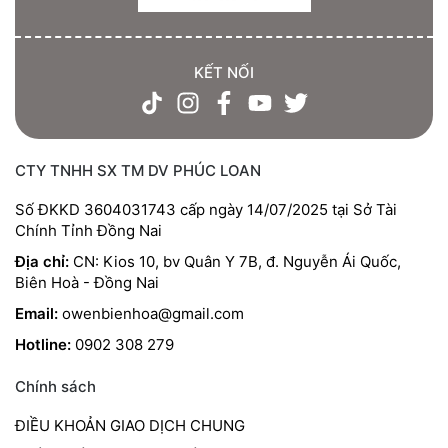
KẾT NỐI
CTY TNHH SX TM DV PHÚC LOAN
Số ĐKKD 3604031743 cấp ngày 14/07/2025 tại Sở Tài
Chính Tỉnh Đồng Nai
Địa chỉ:
CN: Kios 10, bv Quân Y 7B, đ. Nguyễn Ái Quốc,
Biên Hoà - Đồng Nai
Email:
owenbienhoa@gmail.com
Hotline:
0902 308 279
Chính sách
ĐIỀU KHOẢN GIAO DỊCH CHUNG