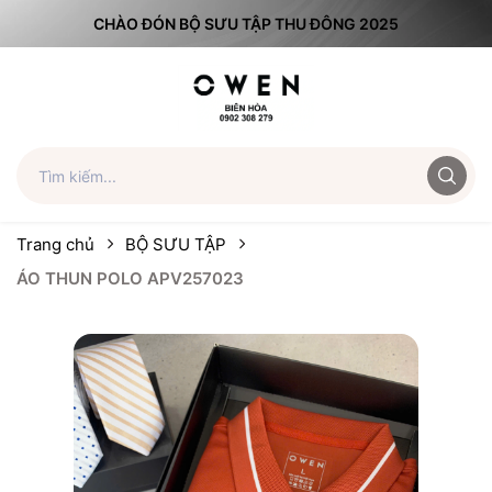
CHÀO ĐÓN BỘ SƯU TẬP THU ĐÔNG 2025
Trang chủ
BỘ SƯU TẬP
ÁO THUN POLO APV257023