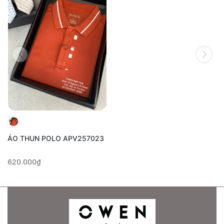
ÁO THUN POLO APV257023
620.000₫