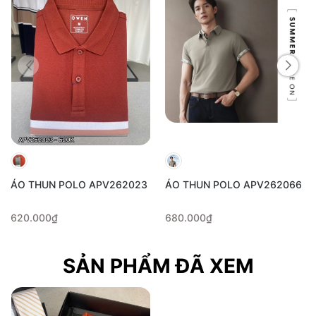
ÁO THUN POLO APV262023
ÁO THUN POLO APV262066
620.000₫
680.000₫
SẢN PHẨM ĐÃ XEM