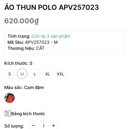
ÁO THUN POLO APV257023
620.000₫
Tình trạng:
Còn lại 3 sản phẩm
Mã Sku:
APV257023 - M
Thương hiệu:
CẤT
Kích thước:
S
S
M
L
XL
XXL
Màu sắc:
Cam đậm
Bảng kích thước
Số lượng: