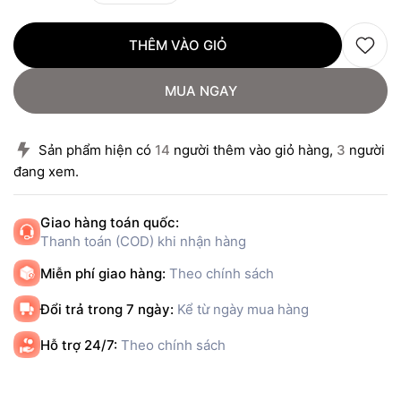
THÊM VÀO GIỎ
MUA NGAY
Sản phẩm hiện có
14
người thêm vào giỏ hàng,
3
người
đang xem.
Giao hàng toán quốc:
Thanh toán (COD) khi nhận hàng
Miễn phí giao hàng:
Theo chính sách
Đổi trả trong 7 ngày:
Kể từ ngày mua hàng
Hỗ trợ 24/7:
Theo chính sách