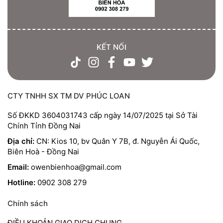
KẾT NỐI
CTY TNHH SX TM DV PHÚC LOAN
Số ĐKKD 3604031743 cấp ngày 14/07/2025 tại Sở Tài
Chính Tỉnh Đồng Nai
Địa chỉ:
CN: Kios 10, bv Quân Y 7B, đ. Nguyễn Ái Quốc,
Biên Hoà - Đồng Nai
Email:
owenbienhoa@gmail.com
Hotline:
0902 308 279
Chính sách
ĐIỀU KHOẢN GIAO DỊCH CHUNG