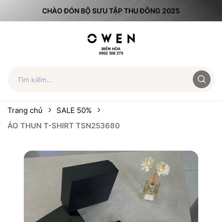
CHÀO ĐÓN BỘ SƯU TẬP THU ĐÔNG 2025
Trang chủ
SALE 50%
ÁO THUN T-SHIRT TSN253680