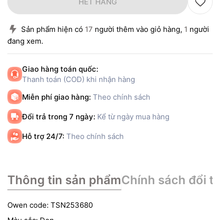
HẾT HÀNG
Sản phẩm hiện có
17
người thêm vào giỏ hàng,
1
người
đang xem.
Giao hàng toán quốc:
Thanh toán (COD) khi nhận hàng
Miễn phí giao hàng:
Theo chính sách
Đổi trả trong 7 ngày:
Kể từ ngày mua hàng
Hỗ trợ 24/7:
Theo chính sách
Thông tin sản phẩm
Chính sách đổi tr
Owen code: TSN253680