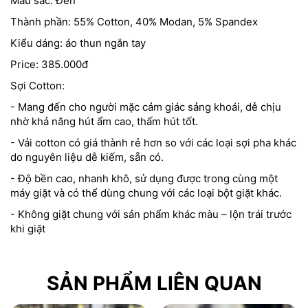
Màu sắc: Đen
Thành phần: 55% Cotton, 40% Modan, 5% Spandex
Kiểu dáng: áo thun ngắn tay
Price: 385.000đ
Sợi Cotton:
- Mang đến cho người mặc cảm giác sảng khoái, dễ chịu
nhờ khả năng hút ẩm cao, thấm hút tốt.
- Vải cotton có giá thành rẻ hơn so với các loại sợi pha khác
do nguyên liệu dễ kiếm, sẵn có.
- Độ bền cao, nhanh khô, sử dụng được trong cùng một
máy giặt và có thể dùng chung với các loại bột giặt khác.
- Không giặt chung với sản phẩm khác màu – lộn trái trước
khi giặt
SẢN PHẨM LIÊN QUAN