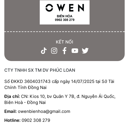
KẾT NỐI
CTY TNHH SX TM DV PHÚC LOAN
Số ĐKKD 3604031743 cấp ngày 14/07/2025 tại Sở Tài
Chính Tỉnh Đồng Nai
Địa chỉ:
CN: Kios 10, bv Quân Y 7B, đ. Nguyễn Ái Quốc,
Biên Hoà - Đồng Nai
Email:
owenbienhoa@gmail.com
Hotline:
0902 308 279