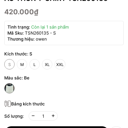
420.000₫
Tình trạng:
Còn lại 1 sản phẩm
Mã Sku:
TSN260135 - S
Thương hiệu:
owen
Kích thước:
S
S
M
L
XL
XXL
Màu sắc:
Be
Bảng kích thước
Số lượng: