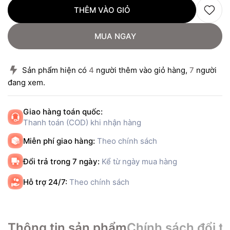
THÊM VÀO GIỎ
MUA NGAY
Sản phẩm hiện có
4
người thêm vào giỏ hàng,
7
người
đang xem.
Giao hàng toán quốc:
Thanh toán (COD) khi nhận hàng
Miễn phí giao hàng:
Theo chính sách
Đổi trả trong 7 ngày:
Kể từ ngày mua hàng
Hỗ trợ 24/7:
Theo chính sách
Thông tin sản phẩm
Chính sách đổi tr