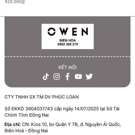
420.000₫
KẾT NỐI
CTY TNHH SX TM DV PHÚC LOAN
Số ĐKKD 3604031743 cấp ngày 14/07/2025 tại Sở Tài
Chính Tỉnh Đồng Nai
Địa chỉ:
CN: Kios 10, bv Quân Y 7B, đ. Nguyễn Ái Quốc,
Biên Hoà - Đồng Nai