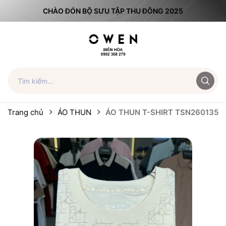
CHÀO ĐÓN BỘ SƯU TẬP THU ĐÔNG 2025
Trang chủ
ÁO THUN
ÁO THUN T-SHIRT TSN260135