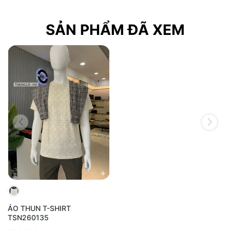
SẢN PHẨM ĐÃ XEM
ÁO THUN T-SHIRT
TSN260135