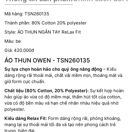
Mã hàng: TSN260135
Thành phần: 80% Cotton 20% polyester
Style: ÁO THUN NGẮN TAY ReLax Fit
Màu: be
Giá: 420.000đ
ÁO THUN OWEN - TSN260135
Sự lựa chọn hoàn hảo cho quý ông năng động
– Kiểu
dáng rộng rãi thoải mái, chất vải mềm mịn, thoáng mát và
giữ form cực chuẩn.
Chất liệu (80% Cotton, 20% Polyester):
Sự kết hợp hoàn
hảo giúp áo vừa có độ mềm mại, thấm hút tốt của cotton,
vừa có độ bền màu và hạn chế nhăn nhàu hiệu quả nhờ
polyester.
Kiểu dáng Relax Fit:
Form dáng rộng rãi, phóng khoáng,
mang lại sự thoải mái tối đa và tạo nên phong cách trẻ
trung, hiện đại.