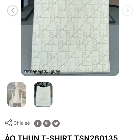
Chia sẻ
ÁO THUN T-SHIRT TSN260135