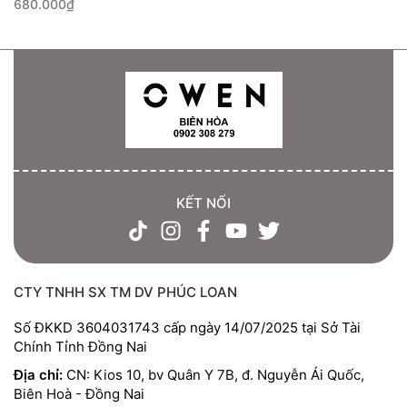
680.000₫
KẾT NỐI
CTY TNHH SX TM DV PHÚC LOAN
Số ĐKKD 3604031743 cấp ngày 14/07/2025 tại Sở Tài
Chính Tỉnh Đồng Nai
Địa chỉ:
CN: Kios 10, bv Quân Y 7B, đ. Nguyễn Ái Quốc,
Biên Hoà - Đồng Nai