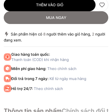
THÊM VÀO GIỎ
MUA NGAY
Sản phẩm hiện có
8
người thêm vào giỏ hàng,
2
người
đang xem.
Giao hàng toán quốc:
Thanh toán (COD) khi nhận hàng
Miễn phí giao hàng:
Theo chính sách
Đổi trả trong 7 ngày:
Kể từ ngày mua hàng
Hỗ trợ 24/7:
Theo chính sách
Thông tin sản phẩm
Chính sách đổi tr