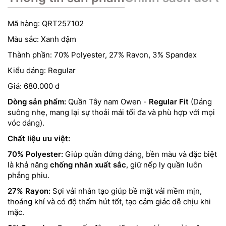
Mã hàng: QRT257102
Màu sắc: Xanh đậm
Thành phần: 70% Polyester, 27% Ravon, 3% Spandex
Kiểu dáng: Regular
Giá: 680.000 đ
Dòng sản phẩm:
Quần Tây nam Owen -
Regular Fit
(Dáng
suông nhẹ, mang lại sự thoải mái tối đa và phù hợp với mọi
vóc dáng).
Chất liệu ưu việt:
70% Polyester:
Giúp quần đứng dáng, bền màu và đặc biệt
là khả năng
chống nhăn xuất sắc
, giữ nếp ly quần luôn
phẳng phiu.
27% Rayon:
Sợi vải nhân tạo giúp bề mặt vải mềm mịn,
thoáng khí và có độ thấm hút tốt, tạo cảm giác dễ chịu khi
mặc.