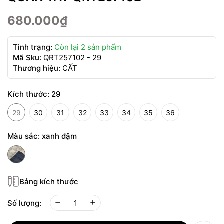
680.000₫
Tình trạng:
Còn lại 2 sản phẩm
Mã Sku:
QRT257102 - 29
Thương hiệu:
CẤT
Kích thước:
29
29
30
31
32
33
34
35
36
Màu sắc:
xanh đậm
Bảng kích thước
Số lượng: