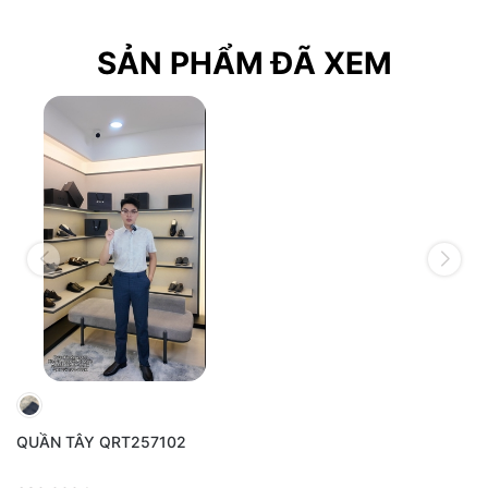
SẢN PHẨM ĐÃ XEM
QUẦN TÂY QRT257102