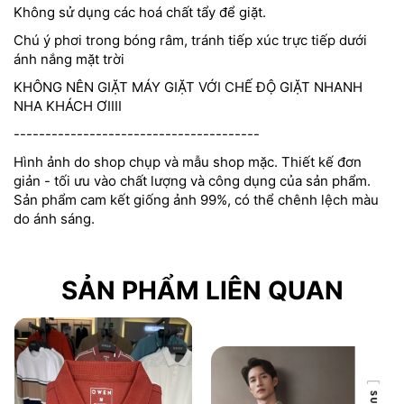
Không sử dụng các hoá chất tẩy để giặt.
Chú ý phơi trong bóng râm, tránh tiếp xúc trực tiếp dưới
ánh nắng mặt trời
KHÔNG NÊN GIẶT MÁY GIẶT VỚI CHẾ ĐỘ GIẶT NHANH
NHA KHÁCH ƠIIII
---------------------------------------
Hình ảnh do shop chụp và mẫu shop mặc. Thiết kế đơn
giản - tối ưu vào chất lượng và công dụng của sản phẩm.
Sản phẩm cam kết giống ảnh 99%, có thể chênh lệch màu
do ánh sáng.
SẢN PHẨM LIÊN QUAN