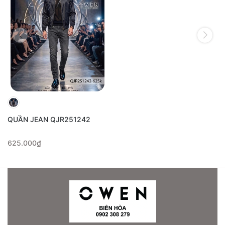
QUẦN JEAN QJR251242
625.000₫