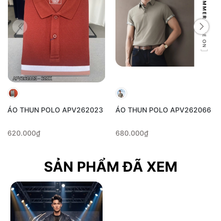
ÁO THUN POLO APV262023
ÁO THUN POLO APV262066
620.000₫
680.000₫
SẢN PHẨM ĐÃ XEM