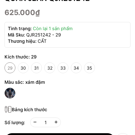
625.000₫
Tình trạng:
Còn lại 1 sản phẩm
Mã Sku:
QJR251242 - 29
Thương hiệu:
CẤT
Kích thước:
29
29
30
31
32
33
34
35
Màu sắc:
xám đậm
Bảng kích thước
Số lượng: