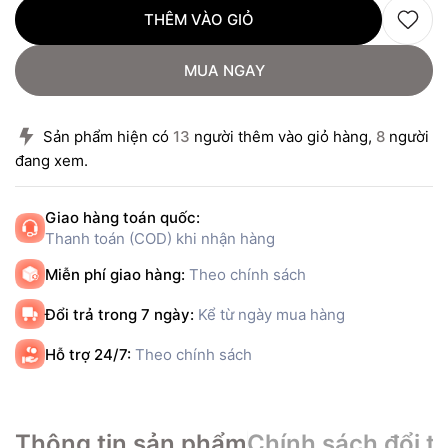
THÊM VÀO GIỎ
MUA NGAY
Sản phẩm hiện có
13
người thêm vào giỏ hàng,
8
người
đang xem.
Giao hàng toán quốc:
Thanh toán (COD) khi nhận hàng
Miễn phí giao hàng:
Theo chính sách
Đổi trả trong 7 ngày:
Kể từ ngày mua hàng
Hỗ trợ 24/7:
Theo chính sách
Thông tin sản phẩm
Chính sách đổi tr