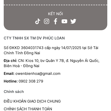
KẾT NỐI
CTY TNHH SX TM DV PHÚC LOAN
Số ĐKKD 3604031743 cấp ngày 14/07/2025 tại Sở Tài
Chính Tỉnh Đồng Nai
Địa chỉ:
CN: Kios 10, bv Quân Y 7B, đ. Nguyễn Ái Quốc,
Biên Hoà - Đồng Nai
Email:
owenbienhoa@gmail.com
Hotline:
0902 308 279
Chính sách
ĐIỀU KHOẢN GIAO DỊCH CHUNG
CHÍNH SÁCH THANH TOÁN