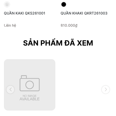
QUẦN KAKI QKS261001
QUẦN KHAKI QKRT261003
Liên hệ
810.000₫
SẢN PHẨM ĐÃ XEM