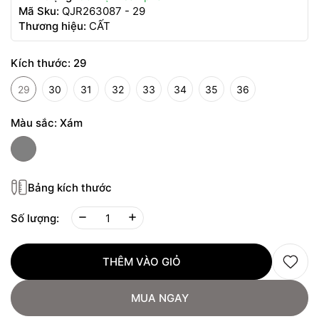
Mã Sku:
QJR263087 - 29
Thương hiệu:
CẤT
Kích thước:
29
29
30
31
32
33
34
35
36
Màu sắc:
Xám
Bảng kích thước
Số lượng:
THÊM VÀO GIỎ
MUA NGAY