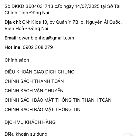
Số ĐKKD 3604031743 cấp ngày 14/07/2025 tại Sở Tài
Chính Tỉnh Đồng Nai
Địa chỉ:
CN: Kios 10, bv Quân Y 7B, đ. Nguyễn Ái Quốc,
Biên Hoà - Đồng Nai
Email:
owenbienhoa@gmail.com
Hotline:
0902 308 279
Chính sách
ĐIỀU KHOẢN GIAO DỊCH CHUNG
CHÍNH SÁCH THANH TOÁN
CHÍNH SÁCH VẬN CHUYỂN
CHÍNH SÁCH BẢO MẬT THÔNG TIN THANH TOÁN
CHÍNH SÁCH BẢO MẬT THÔNG TIN
DỊCH VỤ KHÁCH HÀNG
Điều khoản sử dụng