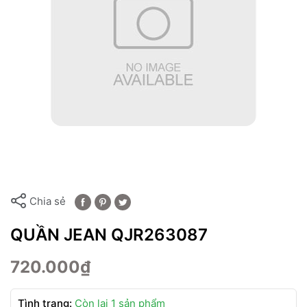
Chia sẻ
QUẦN JEAN QJR263087
720.000₫
Tình trạng:
Còn lại 1 sản phẩm