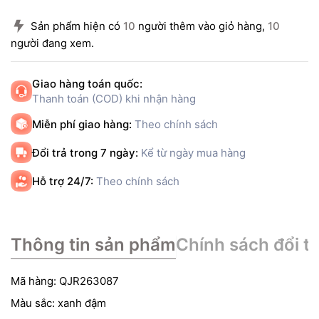
Sản phẩm hiện có
10
người thêm vào giỏ hàng,
10
người đang xem.
Giao hàng toán quốc:
Thanh toán (COD) khi nhận hàng
Miễn phí giao hàng:
Theo chính sách
Đổi trả trong 7 ngày:
Kể từ ngày mua hàng
Hỗ trợ 24/7:
Theo chính sách
Thông tin sản phẩm
Chính sách đổi tr
Mã hàng: QJR263087
Màu sắc: xanh đậm