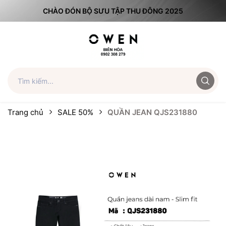
CHÀO ĐÓN BỘ SƯU TẬP THU ĐÔNG 2025
Trang chủ
SALE 50%
QUẦN JEAN QJS231880