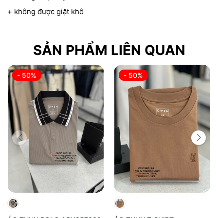
+ không được giặt khô
SẢN PHẨM LIÊN QUAN
- 50%
- 50%