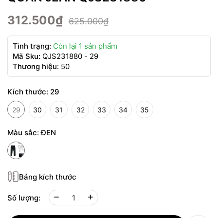
312.500₫
625.000₫
Tình trạng:
Còn lại 1 sản phẩm
Mã Sku:
QJS231880 - 29
Thương hiệu:
50
Kích thước:
29
29
30
31
32
33
34
35
Màu sắc:
ĐEN
Bảng kích thước
Số lượng: