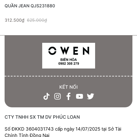
QUẦN JEAN QJS231880
312.500₫
625.000₫
KẾT NỐI
CTY TNHH SX TM DV PHÚC LOAN
Số ĐKKD 3604031743 cấp ngày 14/07/2025 tại Sở Tài
Chính Tỉnh Đồng Nai