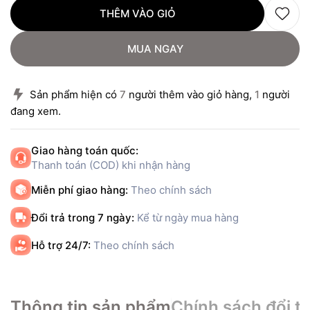
THÊM VÀO GIỎ
MUA NGAY
Sản phẩm hiện có
7
người thêm vào giỏ hàng,
1
người
đang xem.
Giao hàng toán quốc:
Thanh toán (COD) khi nhận hàng
Miễn phí giao hàng:
Theo chính sách
Đổi trả trong 7 ngày:
Kể từ ngày mua hàng
Hỗ trợ 24/7:
Theo chính sách
Thông tin sản phẩm
Chính sách đổi tr