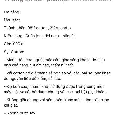
Mã hàng:
Màu sắc:
Thành phần: 98% cotton, 2% spandex
Kiểu dáng: Quần jean dài nam – slim fit
Giá: .000 đ
Sợi Cotton:
- Mang đến cho người mặc cảm giác sảng khoái, dễ chịu
nhờ khả năng hút ẩm cao, thấm hút tốt.
- Vải cotton có giá thành rẻ hơn so với các loại sợi pha khác
do nguyên liệu dễ kiếm, sẵn có.
- Độ bền cao, nhanh khô, sử dụng được trong cùng một
máy giặt và có thể dùng chung với các loại bột giặt khác.
- Không giặt chung với sản phẩm khác màu – lộn trái trước
khi giặt.
+ không được tẩy