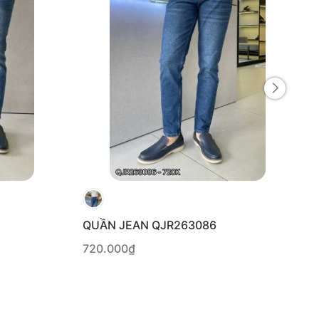
QUẦN JEAN QJR263086
720.000₫