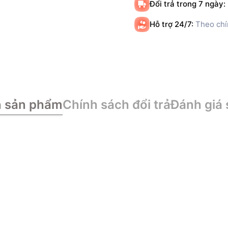
Đổi trả trong 7 ngày:
Hỗ trợ 24/7:
Theo chí
n sản phẩm
Chính sách đổi trả
Đánh giá