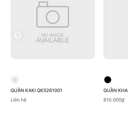
QUẦN KAKI QKS261001
QUẦN KHA
Liên hệ
810.000₫