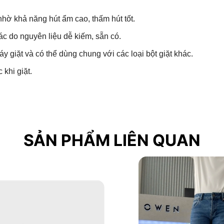
hờ khả năng hút ẩm cao, thấm hút tốt.
hác do nguyên liệu dễ kiếm, sẵn có.
 giặt và có thể dùng chung với các loại bột giặt khác.
 khi giặt.
SẢN PHẨM LIÊN QUAN