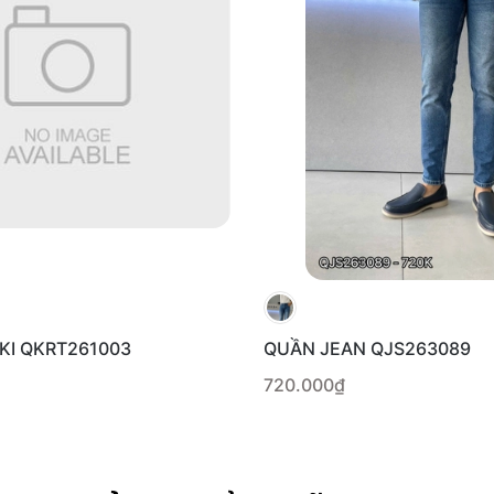
KI QKRT261003
QUẦN JEAN QJS263089
720.000₫