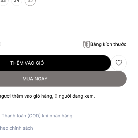
33
34
35
Bảng kích thước
THÊM VÀO GIỎ
MUA NGAY
gười thêm vào giỏ hàng,
9
người đang xem.
:
Thanh toán (COD) khi nhận hàng
heo chính sách