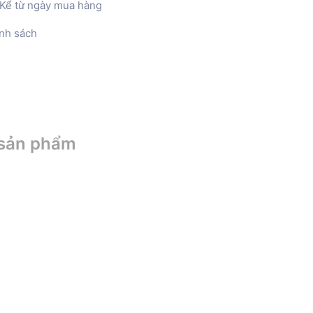
Kể từ ngày mua hàng
nh sách
 sản phẩm