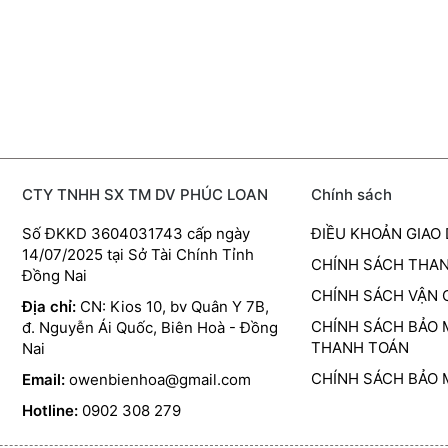
CTY TNHH SX TM DV PHÚC LOAN
Chính sách
Số ĐKKD 3604031743 cấp ngày
ĐIỀU KHOẢN GIAO
14/07/2025 tại Sở Tài Chính Tỉnh
CHÍNH SÁCH THA
Đồng Nai
CHÍNH SÁCH VẬN
Địa chỉ:
CN: Kios 10, bv Quân Y 7B,
CHÍNH SÁCH BẢO 
đ. Nguyễn Ái Quốc, Biên Hoà - Đồng
THANH TOÁN
Nai
CHÍNH SÁCH BẢO 
Email:
owenbienhoa@gmail.com
Hotline:
0902 308 279