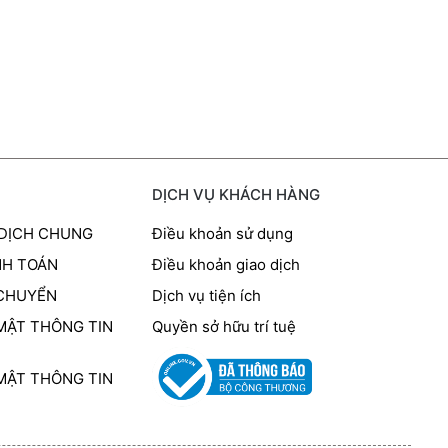
DỊCH VỤ KHÁCH HÀNG
 DỊCH CHUNG
Điều khoản sử dụng
NH TOÁN
Điều khoản giao dịch
 CHUYỂN
Dịch vụ tiện ích
MẬT THÔNG TIN
Quyền sở hữu trí tuệ
MẬT THÔNG TIN