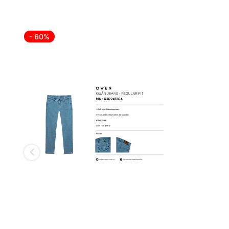
- 60%