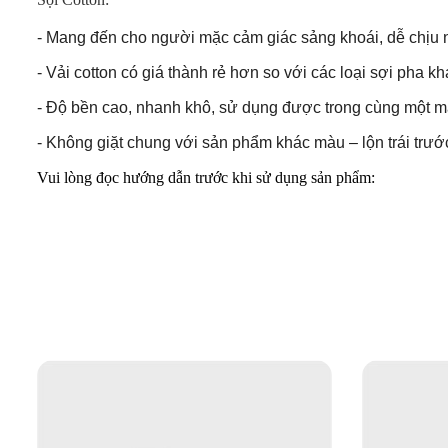
- Mang đến cho người mặc cảm giác sảng khoái, dễ chịu n
- Vải cotton có giá thành rẻ hơn so với các loại sợi pha k
- Độ bền cao, nhanh khô, sử dụng được trong cùng một máy
- Không giặt chung với sản phẩm khác màu – lộn trái trước
Vui lòng đọc hướng dẫn trước khi sử dụng sản phẩm: