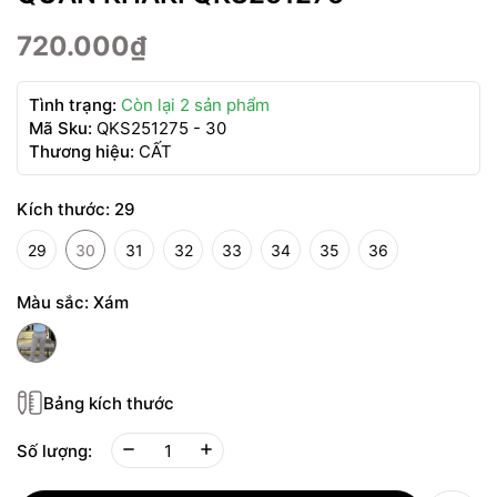
720.000₫
Tình trạng:
Còn lại 2 sản phẩm
Mã Sku:
QKS251275 - 30
Thương hiệu:
CẤT
Kích thước:
29
29
30
31
32
33
34
35
36
Màu sắc:
Xám
Bảng kích thước
Số lượng: