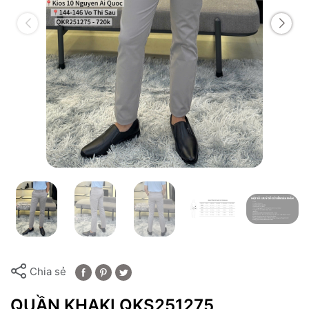
Chia sẻ
QUẦN KHAKI QKS251275