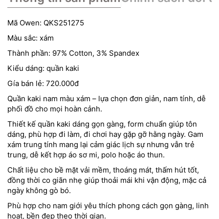
Mã Owen: QKS251275
Màu sắc: xám
Thành phần: 97% Cotton, 3% Spandex
Kiểu dáng: quần kaki
Gía bán lẻ: 720.000đ
Quần kaki nam màu xám – lựa chọn đơn giản, nam tính, dễ
phối đồ cho mọi hoàn cảnh.
Thiết kế quần kaki dáng gọn gàng, form chuẩn giúp tôn
dáng, phù hợp đi làm, đi chơi hay gặp gỡ hằng ngày. Gam
xám trung tính mang lại cảm giác lịch sự nhưng vẫn trẻ
trung, dễ kết hợp áo sơ mi, polo hoặc áo thun.
Chất liệu cho bề mặt vải mềm, thoáng mát, thấm hút tốt,
đồng thời co giãn nhẹ giúp thoải mái khi vận động, mặc cả
ngày không gò bó.
Phù hợp cho nam giới yêu thích phong cách gọn gàng, linh
hoạt, bền đẹp theo thời gian.