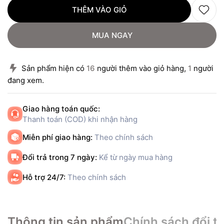
THÊM VÀO GIỎ
MUA NGAY
Sản phẩm hiện có
16
người thêm vào giỏ hàng,
1
người
đang xem.
Giao hàng toán quốc:
Thanh toán (COD) khi nhận hàng
Miễn phí giao hàng:
Theo chính sách
Đổi trả trong 7 ngày:
Kể từ ngày mua hàng
Hỗ trợ 24/7:
Theo chính sách
Thông tin sản phẩm
Chính sách đổi tr