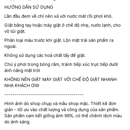
HƯỚNG DẪN SỬ DỤNG
Lần đầu đem về chỉ nên xả với nước mát rồi phơi khô.
Giặt bằng tay hoặc máy giặt ở chế độ nhẹ, nước lạnh, cho
vô túi giặt.
Phân loại màu trước khi giặt. Lộn mặt trái sản phẩm ra
ngoài.
Không sử dụng các hoá chất tẩy để giặt.
Chú ý phơi trong bóng râm, tránh tiếp xúc trực tiếp dưới
ánh nắng mặt trời
KHÔNG NÊN GIẶT MÁY GIẶT VỚI CHẾ ĐỘ GIẶT NHANH
NHA KHÁCH ƠIIII
---------------------------------------
Hình ảnh do shop chụp và mẫu shop mặc. Thiết kế đơn
giản - tối ưu vào chất lượng và công dụng của sản phẩm.
Sản phẩm cam kết giống ảnh 99%, có thể chênh lệch màu
do ánh sáng.