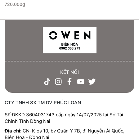
720.000₫
KẾT NỐI
CTY TNHH SX TM DV PHÚC LOAN
Số ĐKKD 3604031743 cấp ngày 14/07/2025 tại Sở Tài
Chính Tỉnh Đồng Nai
Địa chỉ:
CN: Kios 10, bv Quân Y 7B, đ. Nguyễn Ái Quốc,
Biên Hoà - Đồng Nai