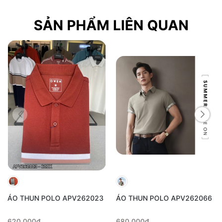
SẢN PHẨM LIÊN QUAN
ÁO THUN POLO APV262023
ÁO THUN POLO APV262066
620.000₫
680.000₫