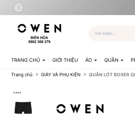
TRANG CHỦ
GIỚI THIỆU
ÁO
QUẦN
P
Trang chủ
GIÀY VÀ PHỤ KIỆN
QUẦN LÓT BOXER Q