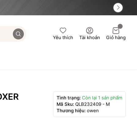
Yêu thích
Tài khoản
Giỏ hàng
OXER
Tình trạng:
Còn lại 1 sản phẩm
Mã Sku:
QLB232409 - M
Thương hiệu:
owen