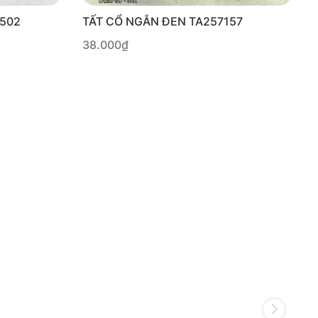
2502
TẤT CỔ NGẮN ĐEN TA257157
38.000₫