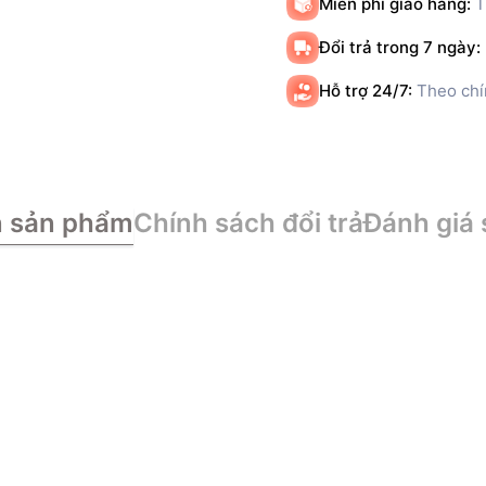
Miễn phí giao hàng:
T
Đổi trả trong 7 ngày:
Hỗ trợ 24/7:
Theo chí
n sản phẩm
Chính sách đổi trả
Đánh giá