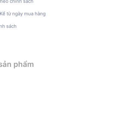
heo chính sách
Kể từ ngày mua hàng
nh sách
 sản phẩm