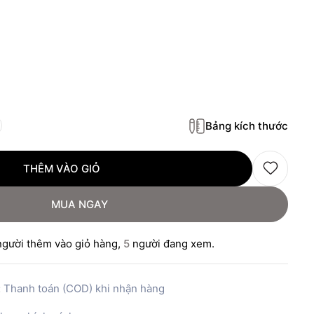
Bảng kích thước
THÊM VÀO GIỎ
MUA NGAY
gười thêm vào giỏ hàng,
5
người đang xem.
:
Thanh toán (COD) khi nhận hàng