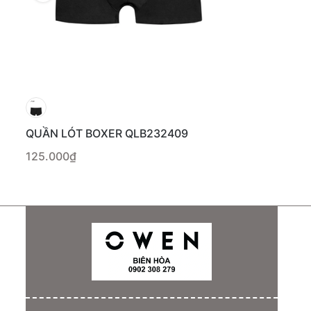
QUẦN LÓT BOXER QLB232409
125.000₫