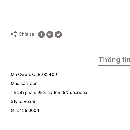
Chia sẻ
Thông ti
Mã Owen: QLB232409
Màu sắc: đen
Thành phần: 95% cotton, 5% spandex
Style: Boxer
Gía: 125.000đ