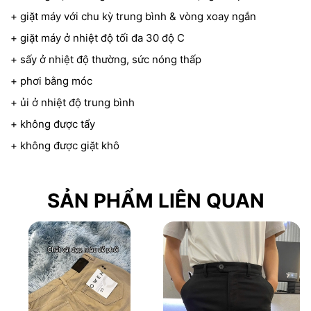
+ giặt máy với chu kỳ trung bình & vòng xoay ngắn
+ giặt máy ở nhiệt độ tối đa 30 độ C
+ sấy ở nhiệt độ thường, sức nóng thấp
+ phơi bằng móc
+ ủi ở nhiệt độ trung bình
+ không được tẩy
+ không được giặt khô
SẢN PHẨM LIÊN QUAN