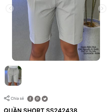
Chia sẻ
QUẦN SHORT SS242438