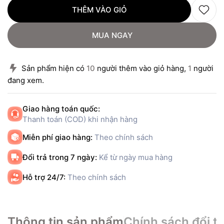
THÊM VÀO GIỎ
MUA NGAY
Sản phẩm hiện có
10
người thêm vào giỏ hàng,
1
người
đang xem.
Giao hàng toán quốc:
Thanh toán (COD) khi nhận hàng
Miễn phí giao hàng:
Theo chính sách
Đổi trả trong 7 ngày:
Kể từ ngày mua hàng
Hỗ trợ 24/7:
Theo chính sách
Thông tin sản phẩm
Chính sách đổi tr