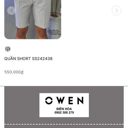
QUẦN SHORT SS242438
550.000₫