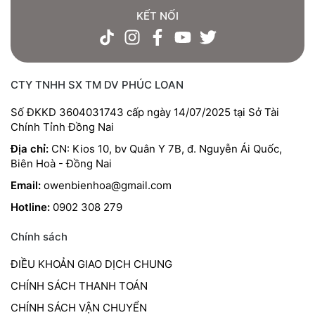
KẾT NỐI
CTY TNHH SX TM DV PHÚC LOAN
Số ĐKKD 3604031743 cấp ngày 14/07/2025 tại Sở Tài
Chính Tỉnh Đồng Nai
Địa chỉ:
CN: Kios 10, bv Quân Y 7B, đ. Nguyễn Ái Quốc,
Biên Hoà - Đồng Nai
Email:
owenbienhoa@gmail.com
Hotline:
0902 308 279
Chính sách
ĐIỀU KHOẢN GIAO DỊCH CHUNG
CHÍNH SÁCH THANH TOÁN
CHÍNH SÁCH VẬN CHUYỂN