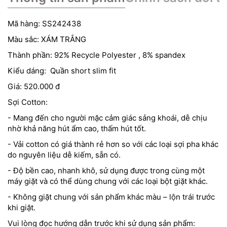
Mã hàng: SS242438
Màu sắc: XÁM TRẮNG
Thành phần: 92% Recycle Polyester , 8% spandex
Kiểu dáng: Quần short slim fit
Giá: 520.000 đ
Sợi Cotton:
- Mang đến cho người mặc cảm giác sảng khoái, dễ chịu
nhờ khả năng hút ẩm cao, thấm hút tốt.
- Vải cotton có giá thành rẻ hơn so với các loại sợi pha khác
do nguyên liệu dễ kiếm, sẵn có.
- Độ bền cao, nhanh khô, sử dụng được trong cùng một
máy giặt và có thể dùng chung với các loại bột giặt khác.
- Không giặt chung với sản phẩm khác màu – lộn trái trước
khi giặt.
Vui lòng đọc hướng dẫn trước khi sử dụng sản phẩm: