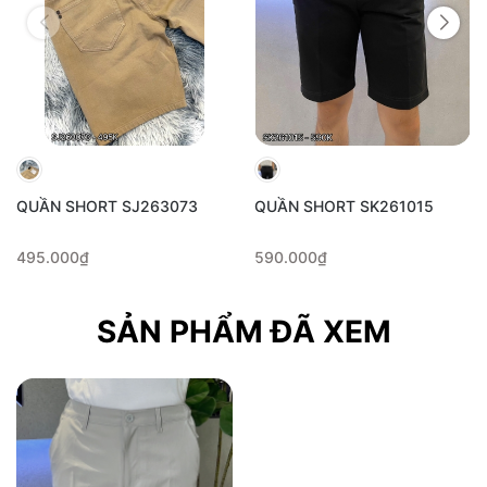
QUẦN SHORT SJ263073
QUẦN SHORT SK261015
495.000₫
590.000₫
SẢN PHẨM ĐÃ XEM