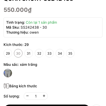
550.000₫
Tình trạng:
Còn lại 1 sản phẩm
Mã Sku:
SS242438 - 30
Thương hiệu:
owen
Kích thước:
29
29
30
31
32
33
34
35
Màu sắc:
xám trắng
Bảng kích thước
Số lượng: