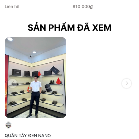
Liên hệ
810.000₫
SẢN PHẨM ĐÃ XEM
QUẦN TÂY ĐEN NANO