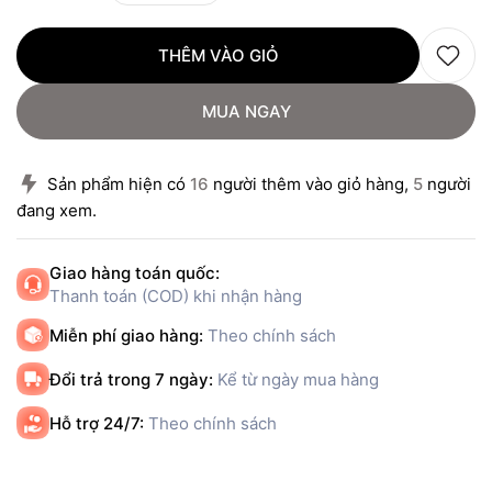
THÊM VÀO GIỎ
MUA NGAY
Sản phẩm hiện có
16
người thêm vào giỏ hàng,
5
người
đang xem.
Giao hàng toán quốc:
Thanh toán (COD) khi nhận hàng
Miễn phí giao hàng:
Theo chính sách
Đổi trả trong 7 ngày:
Kể từ ngày mua hàng
Hỗ trợ 24/7:
Theo chính sách