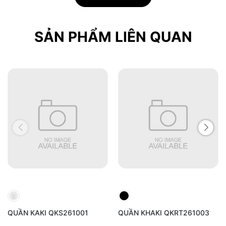
+ ủi ở nhiệt độ trung bình
+ không được tẩy
SẢN PHẨM LIÊN QUAN
+ không được giặt khô
QUẦN KAKI QKS261001
QUẦN KHAKI QKRT261003