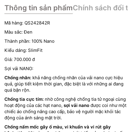
Thông tin sản phẩm
Chính sách đổi tr
Mã hàng: QS242842R
Màu sắc: Đen
Thành phần: 100% Nano
Kiểu dáng: SlimFit
Giá: 700.000 đ
Sợi vải NANO:
Chống nhăn:
khả năng chống nhăn của vải nano cực hiệu
quả, giúp tiết kiệm thời gian, đặc biệt là với những ai đang
quá bận rộn.
Chống tia cực tím:
nhờ công nghệ chống tia tử ngoại cùng
hoạt động của các hạt nano,
sợi vải nano
được coi như một
chiếc áo chống nắng cao cấp, bảo vệ người mặc khỏi tác
động của ánh sáng mặt trời.
Chống nấm mốc gây ố màu, vi khuẩn và vi rút gây