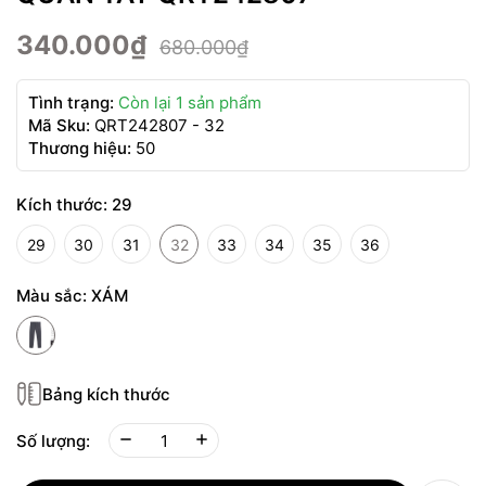
340.000₫
680.000₫
Tình trạng:
Còn lại 1 sản phẩm
Mã Sku:
QRT242807 - 32
Thương hiệu:
50
Kích thước:
29
29
30
31
32
33
34
35
36
Màu sắc:
XÁM
Bảng kích thước
Số lượng: