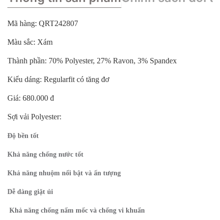
Mã hàng: QRT242807
Màu sắc: Xám
Thành phần: 70% Polyester, 27% Ravon, 3% Spandex
Kiểu dáng: Regularfit có tăng đơ
Giá: 680.000 đ
Sợi vải Polyester:
Độ bền tốt
Khả năng chống nước tốt
Khả năng nhuộm nổi bật và ấn tượng
Dễ dàng giặt ủi
Khả năng chống nấm mốc và chống vi khuẩn