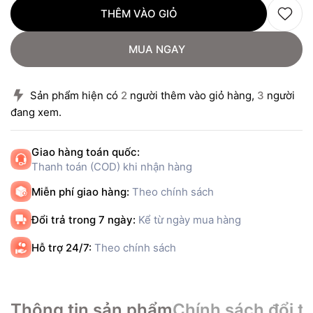
THÊM VÀO GIỎ
MUA NGAY
Sản phẩm hiện có
2
người thêm vào giỏ hàng,
3
người
đang xem.
Giao hàng toán quốc:
Thanh toán (COD) khi nhận hàng
Miễn phí giao hàng:
Theo chính sách
Đổi trả trong 7 ngày:
Kể từ ngày mua hàng
Hỗ trợ 24/7:
Theo chính sách
Thông tin sản phẩm
Chính sách đổi tr