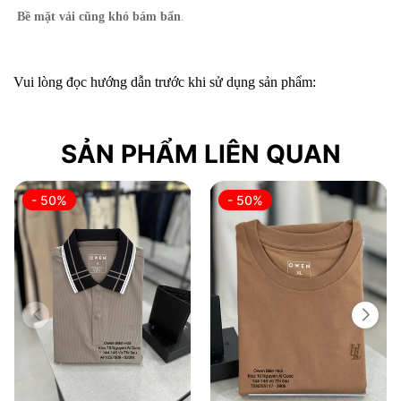
Bề mặt vải cũng khó bám bẩn
.
Vui lòng đọc hướng dẫn trước khi sử dụng sản phẩm:
SẢN PHẨM LIÊN QUAN
- 50%
- 50%