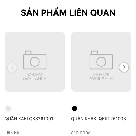
SẢN PHẨM LIÊN QUAN
QUẦN KAKI QKS261001
QUẦN KHAKI QKRT261003
Liên hệ
810.000₫