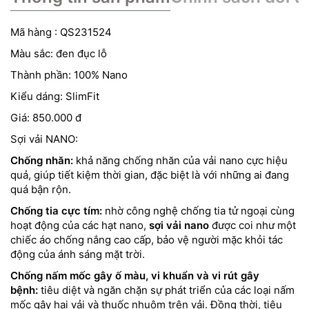
Mã hàng : QS231524
Màu sắc: đen đục lỗ
Thành phần: 100% Nano
Kiểu dáng: SlimFit
Giá: 850.000 đ
Sợi vải NANO:
Chống nhăn:
khả năng chống nhăn của vải nano cực hiệu
quả, giúp tiết kiệm thời gian, đặc biệt là với những ai đang
quá bận rộn.
Chống tia cực tím:
nhờ công nghệ chống tia tử ngoại cùng
hoạt động của các hạt nano,
sợi vải nano
được coi như một
chiếc áo chống nắng cao cấp, bảo vệ người mặc khỏi tác
động của ánh sáng mặt trời.
Chống nấm mốc gây ố màu, vi khuẩn và vi rút gây
bệnh:
tiêu diệt và ngăn chặn sự phát triển của các loại nấm
mốc gây hại vải và thuốc nhuộm trên vải. Đồng thời, tiêu