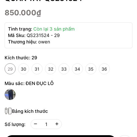
850.000₫
Tình trạng:
Còn lại 3 sản phẩm
Mã Sku:
QS231524 - 29
Thương hiệu:
owen
Kích thước:
29
29
30
31
32
33
34
35
36
Màu sắc:
ĐEN ĐỤC LỖ
Bảng kích thước
Số lượng: