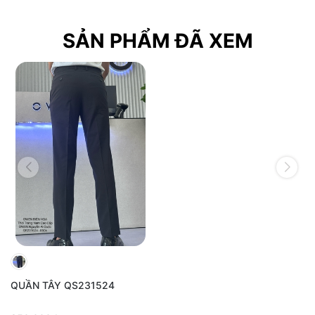
SẢN PHẨM ĐÃ XEM
QUẦN TÂY QS231524