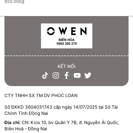
850.000₫
KẾT NỐI
CTY TNHH SX TM DV PHÚC LOAN
Số ĐKKD 3604031743 cấp ngày 14/07/2025 tại Sở Tài
Chính Tỉnh Đồng Nai
Địa chỉ:
CN: Kios 10, bv Quân Y 7B, đ. Nguyễn Ái Quốc,
Biên Hoà - Đồng Nai