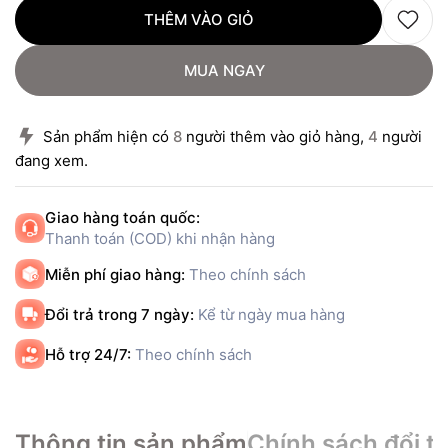
THÊM VÀO GIỎ
MUA NGAY
Sản phẩm hiện có
8
người thêm vào giỏ hàng,
4
người
đang xem.
Giao hàng toán quốc:
Thanh toán (COD) khi nhận hàng
Miễn phí giao hàng:
Theo chính sách
Đổi trả trong 7 ngày:
Kể từ ngày mua hàng
Hỗ trợ 24/7:
Theo chính sách
Thông tin sản phẩm
Chính sách đổi tr