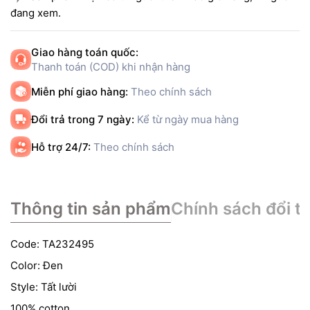
đang xem.
Giao hàng toán quốc:
Thanh toán (COD) khi nhận hàng
Miễn phí giao hàng:
Theo chính sách
Đổi trả trong 7 ngày:
Kể từ ngày mua hàng
Hỗ trợ 24/7:
Theo chính sách
Thông tin sản phẩm
Chính sách đổi tr
Code: TA232495
Color: Đen
Style: Tất lười
100% cotton