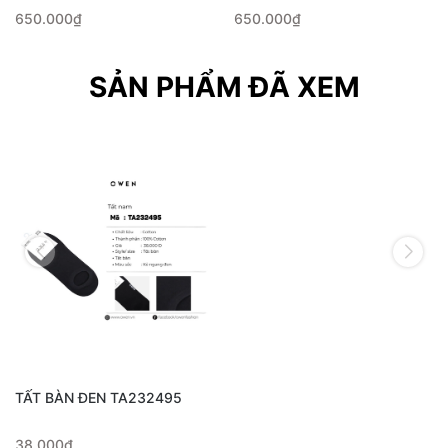
650.000₫
650.000₫
SẢN PHẨM ĐÃ XEM
TẤT BÀN ĐEN TA232495
38.000₫