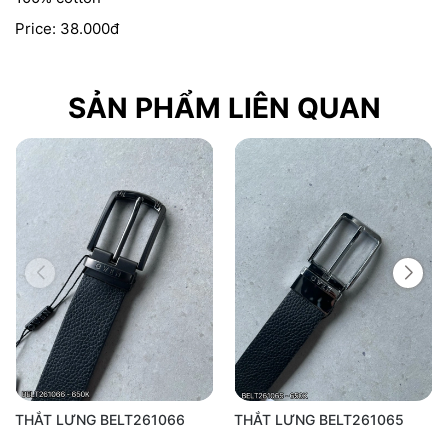
Price: 38.000đ
SẢN PHẨM LIÊN QUAN
THẮT LƯNG BELT261066
THẮT LƯNG BELT261065