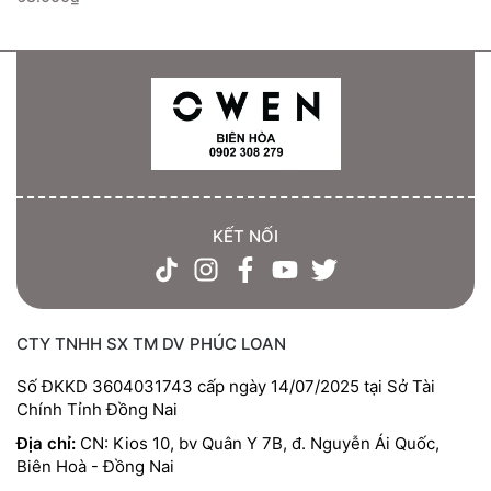
KẾT NỐI
CTY TNHH SX TM DV PHÚC LOAN
Số ĐKKD 3604031743 cấp ngày 14/07/2025 tại Sở Tài
Chính Tỉnh Đồng Nai
Địa chỉ:
CN: Kios 10, bv Quân Y 7B, đ. Nguyễn Ái Quốc,
Biên Hoà - Đồng Nai