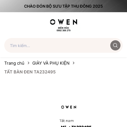
CHÀO ĐÓN BỘ SƯU TẬP THU ĐÔNG 2025
Trang chủ
GIÀY VÀ PHỤ KIỆN
TẤT BÀN ĐEN TA232495