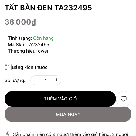
TẤT BÀN ĐEN TA232495
38.000₫
Tình trạng:
Còn hàng
Mã Sku:
TA232495
Thương hiệu:
owen
Bảng kích thước
Số lượng:
THÊM VÀO GIỎ
MUA NGAY
Sản phẩm hiện có
9
người thêm vào giỏ hàng,
2
người