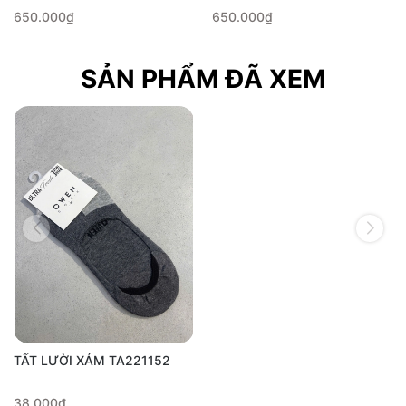
650.000₫
650.000₫
SẢN PHẨM ĐÃ XEM
TẤT LƯỜI XÁM TA221152
38.000₫