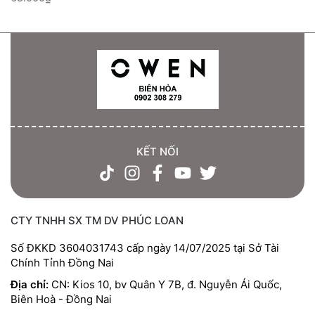
KẾT NỐI
CTY TNHH SX TM DV PHÚC LOAN
Số ĐKKD 3604031743 cấp ngày 14/07/2025 tại Sở Tài
Chính Tỉnh Đồng Nai
Địa chỉ:
CN: Kios 10, bv Quân Y 7B, đ. Nguyễn Ái Quốc,
Biên Hoà - Đồng Nai