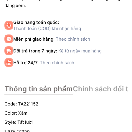
đang xem.
Giao hàng toán quốc:
Thanh toán (COD) khi nhận hàng
Miễn phí giao hàng:
Theo chính sách
Đổi trả trong 7 ngày:
Kể từ ngày mua hàng
Hỗ trợ 24/7:
Theo chính sách
Thông tin sản phẩm
Chính sách đổi tr
Code: TA221152
Color: Xám
Style: Tất lười
100% cotton