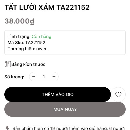
TẤT LƯỜI XÁM TA221152
38.000₫
Tình trạng:
Còn hàng
Mã Sku:
TA221152
Thương hiệu:
owen
Bảng kích thước
Số lượng:
THÊM VÀO GIỎ
MUA NGAY
Sản phẩm hiện có
19
người thêm vào giỏ hàng,
6
người