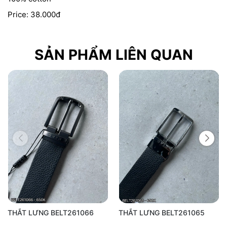
Price: 38.000đ
SẢN PHẨM LIÊN QUAN
THẮT LƯNG BELT261066
THẮT LƯNG BELT261065