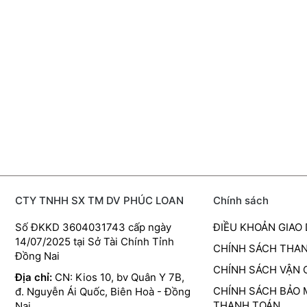
CTY TNHH SX TM DV PHÚC LOAN
Chính sách
Số ĐKKD 3604031743 cấp ngày
ĐIỀU KHOẢN GIAO
14/07/2025 tại Sở Tài Chính Tỉnh
CHÍNH SÁCH THA
Đồng Nai
CHÍNH SÁCH VẬN
Địa chỉ:
CN: Kios 10, bv Quân Y 7B,
CHÍNH SÁCH BẢO 
đ. Nguyễn Ái Quốc, Biên Hoà - Đồng
THANH TOÁN
Nai