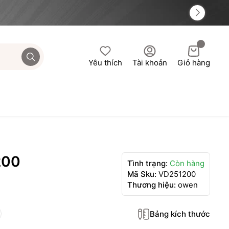
Yêu thích
Tài khoản
Giỏ hàng
200
Tình trạng:
Còn hàng
Mã Sku:
VD251200
Thương hiệu:
owen
Bảng kích thước