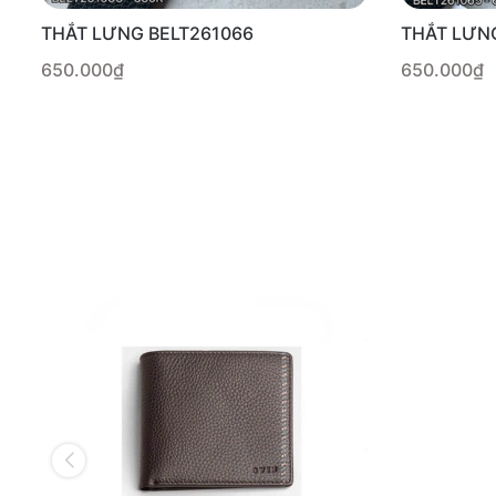
THẮT LƯNG BELT261066
THẮT LƯN
650.000₫
650.000₫