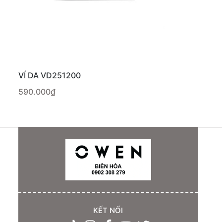
VÍ DA VD251200
590.000₫
KẾT NỐI