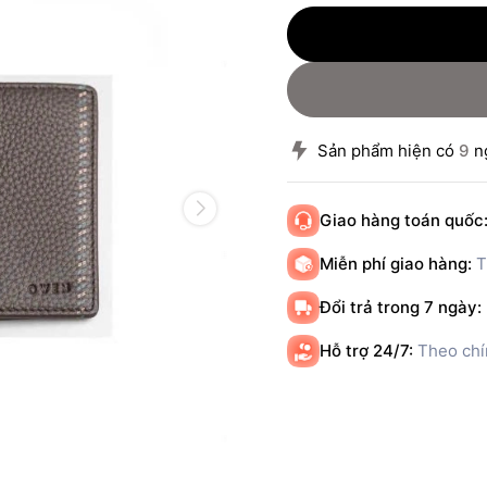
Sản phẩm hiện có
9
ng
Giao hàng toán quốc
Miễn phí giao hàng:
T
Đổi trả trong 7 ngày:
Hỗ trợ 24/7:
Theo chí