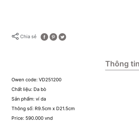
Chia sẻ
Thông ti
Owen code: VD251200
Chất liệu: Da bò
Sản phẩm: ví da
Thông số: R9.5cm x D21.5cm
Price: 590.000 vnd