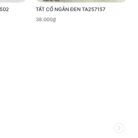
2502
TẤT CỔ NGẮN ĐEN TA257157
38.000₫