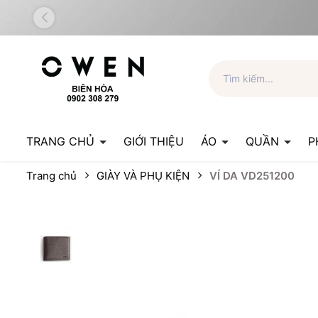
TRANG CHỦ
GIỚI THIỆU
ÁO
QUẦN
P
Trang chủ
GIÀY VÀ PHỤ KIỆN
VÍ DA VD251200