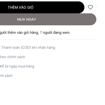
THÊM VÀO GIỎ
MUA NGAY
ười thêm vào giỏ hàng,
7
người đang xem.
:
Thanh toán (COD) khi nhận hàng
heo chính sách
Kể từ ngày mua hàng
nh sách