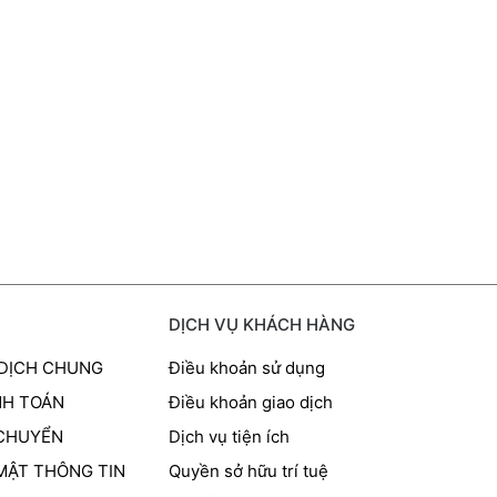
DỊCH VỤ KHÁCH HÀNG
 DỊCH CHUNG
Điều khoản sử dụng
NH TOÁN
Điều khoản giao dịch
 CHUYỂN
Dịch vụ tiện ích
MẬT THÔNG TIN
Quyền sở hữu trí tuệ