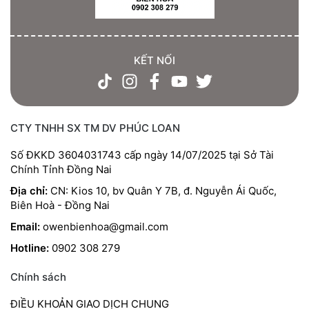
KẾT NỐI
CTY TNHH SX TM DV PHÚC LOAN
Số ĐKKD 3604031743 cấp ngày 14/07/2025 tại Sở Tài
Chính Tỉnh Đồng Nai
Địa chỉ:
CN: Kios 10, bv Quân Y 7B, đ. Nguyễn Ái Quốc,
Biên Hoà - Đồng Nai
Email:
owenbienhoa@gmail.com
Hotline:
0902 308 279
Chính sách
ĐIỀU KHOẢN GIAO DỊCH CHUNG