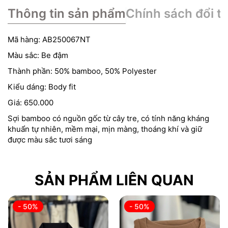
Thông tin sản phẩm
Chính sách đổi tr
Mã hàng: AB250067NT
Màu sắc: Be đậm
Thành phần: 50% bamboo, 50% Polyester
Kiểu dáng: Body fit
Giá: 650.000
Sợi bamboo có nguồn gốc từ cây tre, có tính năng kháng
khuẩn tự nhiên, mềm mại, mịn màng, thoáng khí và giữ
được màu sắc tươi sáng
SẢN PHẨM LIÊN QUAN
- 50%
- 50%