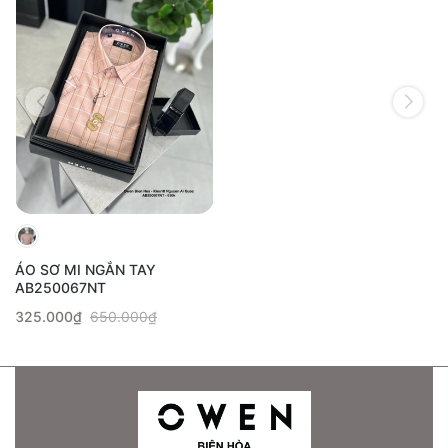
ÁO SƠ MI NGẮN TAY
AB250067NT
325.000₫
650.000₫