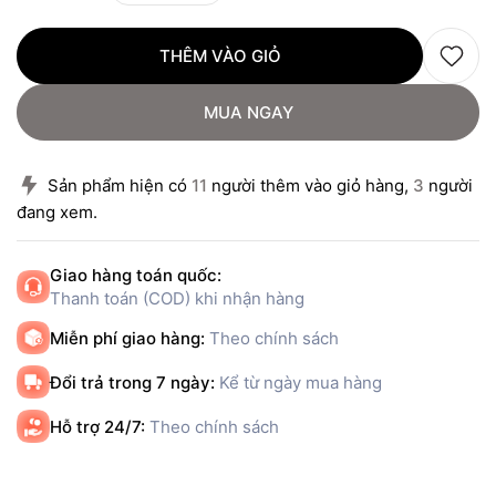
THÊM VÀO GIỎ
MUA NGAY
Sản phẩm hiện có
11
người thêm vào giỏ hàng,
3
người
đang xem.
Giao hàng toán quốc:
Thanh toán (COD) khi nhận hàng
Miễn phí giao hàng:
Theo chính sách
Đổi trả trong 7 ngày:
Kể từ ngày mua hàng
Hỗ trợ 24/7:
Theo chính sách