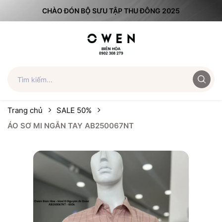
CHÀO ĐÓN BỘ SƯU TẬP THU ĐÔNG 2025
Trang chủ
SALE 50%
ÁO SƠ MI NGẮN TAY AB250067NT